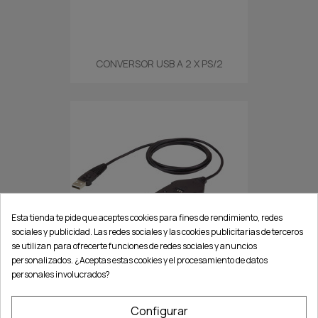
CONVERSOR USB A 2 X PS/2
Esta tienda te pide que aceptes cookies para fines de rendimiento, redes
sociales y publicidad. Las redes sociales y las cookies publicitarias de terceros
se utilizan para ofrecerte funciones de redes sociales y anuncios
personalizados. ¿Aceptas estas cookies y el procesamiento de datos
personales involucrados?
CONVERSOR USB 1.1 A SERIE...
Configurar