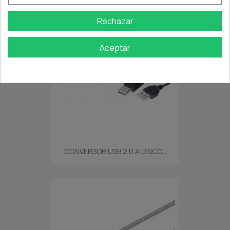
Rechazar
Aceptar
CONVERSOR USB 2.0 A DISCO...