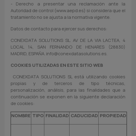
- Derecho a presentar una reclamación ante la
Autoridad de control (www.aepd.es) si considera que el
tratamiento no se ajusta a la normativa vigente.
Datos de contacto para ejercer sus derechos:
CONEXDATA SOLUTIONS SL. AV DE LA VIA LACTEA, 4
LOCAL 14, SAN FERNANDO DE HENARES (28830)
MADRID, ESPAÑA. info@conexdatasolutions.es.
COOKIES UTILIZADAS EN ESTE SITIO WEB
CONEXDATA SOLUTIONS SL está utilizando cookies
propias y de terceros de tipo técnicas,
personalización, análisis, para las finalidades que a
continuación se exponen en la siguiente declaración
de cookies:
NOMBRE
TIPO
FINALIDAD
CADUCIDAD
PROPIEDAD