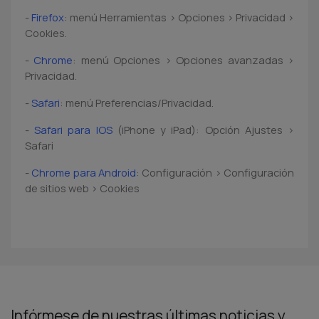
-
Firefox
: menú Herramientas > Opciones > Privacidad >
Cookies.
-
Chrome
: menú Opciones > Opciones avanzadas >
Privacidad.
-
Safari
: menú Preferencias/Privacidad.
-
Safari para IOS
(iPhone y iPad): Opción Ajustes >
Safari
-
Chrome para Android
: Configuración > Configuración
de sitios web > Cookies
Infórmese de nuestras últimas noticias y