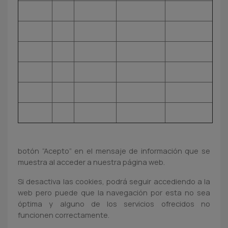
Para las cookies de análisis necesitamos su
consentimiento que podremos obtener si pulsa en el
botón “Acepto” en el mensaje de información que se
muestra al acceder a nuestra página web.
Si desactiva las cookies, podrá seguir accediendo a la
web pero puede que la navegación por esta no sea
óptima y alguno de los servicios ofrecidos no
funcionen correctamente.