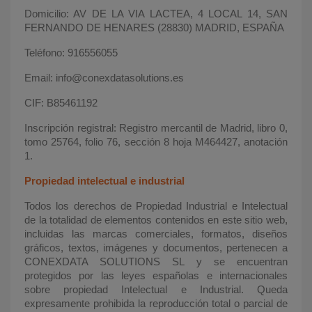
Domicilio: AV DE LA VIA LACTEA, 4 LOCAL 14, SAN
FERNANDO DE HENARES (28830) MADRID, ESPAÑA
Teléfono: 916556055
Email: info@conexdatasolutions.es
CIF: B85461192
Inscripción registral: Registro mercantil de Madrid, libro 0,
tomo 25764, folio 76, sección 8 hoja M464427, anotación
1.
Propiedad intelectual e industrial
Todos los derechos de Propiedad Industrial e Intelectual
de la totalidad de elementos contenidos en este sitio web,
incluidas las marcas comerciales, formatos, diseños
gráficos, textos, imágenes y documentos, pertenecen a
CONEXDATA SOLUTIONS SL y se encuentran
protegidos por las leyes españolas e internacionales
sobre propiedad Intelectual e Industrial. Queda
expresamente prohibida la reproducción total o parcial de