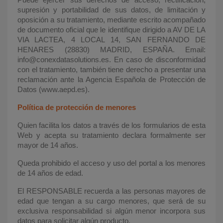
Puede ejercer sus derechos de acceso, rectificación,
supresión y portabilidad de sus datos, de limitación y
oposición a su tratamiento, mediante escrito acompañado
de documento oficial que le identifique dirigido a AV DE LA
VIA LACTEA, 4 LOCAL 14, SAN FERNANDO DE
HENARES (28830) MADRID, ESPAÑA. Email:
info@conexdatasolutions.es. En caso de disconformidad
con el tratamiento, también tiene derecho a presentar una
reclamación ante la Agencia Española de Protección de
Datos (www.aepd.es).
Política de protección de menores
Quien facilita los datos a través de los formularios de esta
Web y acepta su tratamiento declara formalmente ser
mayor de 14 años.
Queda prohibido el acceso y uso del portal a los menores
de 14 años de edad.
El RESPONSABLE recuerda a las personas mayores de
edad que tengan a su cargo menores, que será de su
exclusiva responsabilidad si algún menor incorpora sus
datos para solicitar algún producto.