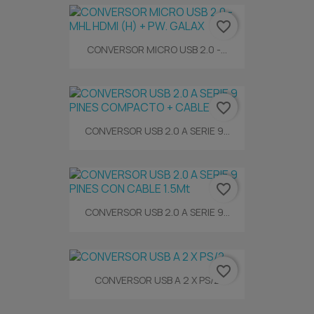
favorite_border
CONVERSOR MICRO USB 2.0 -...
favorite_border
CONVERSOR USB 2.0 A SERIE 9...
favorite_border
CONVERSOR USB 2.0 A SERIE 9...
favorite_border
CONVERSOR USB A 2 X PS/2