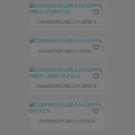
favorite_border
CONVERSOR USB 2.0 A SERIE 9...
favorite_border
CONVERSOR USB 3.0 A MSATA
favorite_border
CONVERSOR USB 2.0 A SERIE 9...
favorite_border
CONVERSOR USB 3.0 A DISCO...