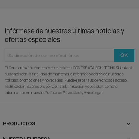
Infórmese de nuestras últimas noticias y
ofertas especiales
☐ Consiento el tratamiento de mis datos. CONEXDATA SOLUTIONS SL tratará
sus datos con la finalidad de mantenerle informado acerca de nuestras
noticias, promociones y novedades. Puede ejercer sus derechos de acceso,
rectificación, supresión, portabilidad, limitación y oposición, como le
informamos en nuestra Política de Privacidad y Aviso Legal.
PRODUCTOS
