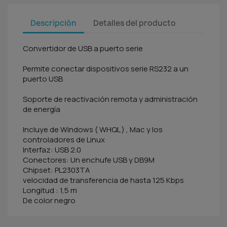
Descripción
Detalles del producto
Convertidor de USB a puerto serie
Permite conectar dispositivos serie RS232 a un
puerto USB
Soporte de reactivación remota y administración
de energía
Incluye de Windows ( WHQL ) , Mac y los
controladores de Linux
Interfaz: USB 2.0
Conectores: Un enchufe USB y DB9M
Chipset: PL2303TA
velocidad de transferencia de hasta 125 Kbps
Longitud : 1,5 m
De color negro