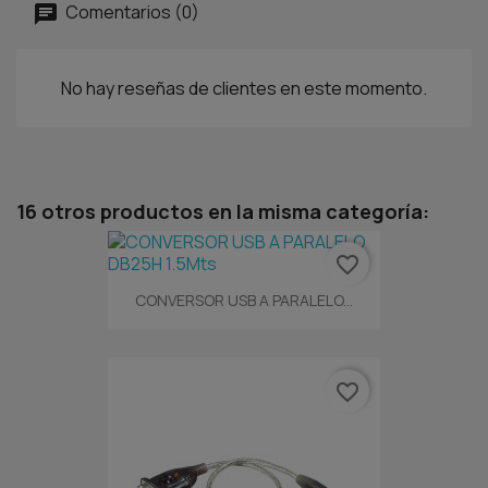
Comentarios (0)
No hay reseñas de clientes en este momento.
16 otros productos en la misma categoría:
favorite_border
CONVERSOR USB A PARALELO...
favorite_border