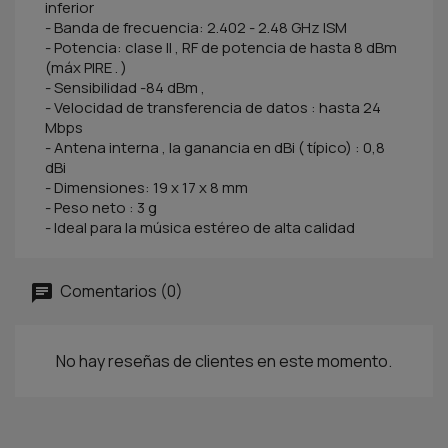
inferior
- Banda de frecuencia: 2.402 - 2.48 GHz ISM
- Potencia: clase II , RF de potencia de hasta 8 dBm
(máx PIRE . )
- Sensibilidad -84 dBm ,
- Velocidad de transferencia de datos : hasta 24
Mbps
- Antena interna , la ganancia en dBi ( típico) : 0,8
dBi
- Dimensiones: 19 x 17 x 8 mm
- Peso neto : 3 g
- Ideal para la música estéreo de alta calidad
Comentarios (0)
No hay reseñas de clientes en este momento.