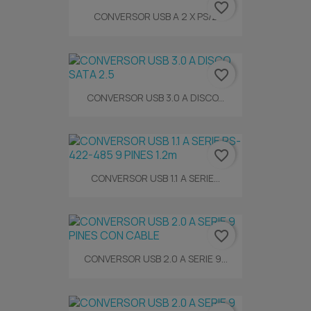
favorite_border
CONVERSOR USB A 2 X PS/2
favorite_border
CONVERSOR USB 3.0 A DISCO...
favorite_border
CONVERSOR USB 1.1 A SERIE...
favorite_border
CONVERSOR USB 2.0 A SERIE 9...