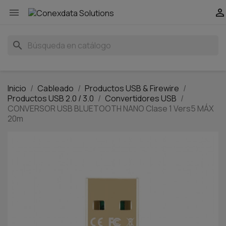


search
Inicio
Cableado
Productos USB & Firewire
Productos USB 2.0 / 3.0
Convertidores USB
CONVERSOR USB BLUETOOTH NANO Clase 1 Vers5 MÁX
20m