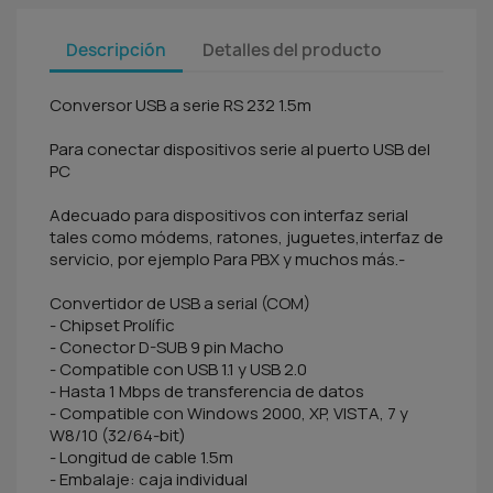
Descripción
Detalles del producto
Conversor USB a serie RS 232 1.5m
Para conectar dispositivos serie al puerto USB del
PC
Adecuado para dispositivos con interfaz serial
tales como módems, ratones, juguetes,interfaz de
servicio, por ejemplo Para PBX y muchos más.-
Convertidor de USB a serial (COM)
- Chipset Prolífic
- Conector D-SUB 9 pin Macho
- Compatible con USB 1.1 y USB 2.0
- Hasta 1 Mbps de transferencia de datos
- Compatible con Windows 2000, XP, VISTA, 7 y
W8/10 (32/64-bit)
- Longitud de cable 1.5m
- Embalaje: caja individual