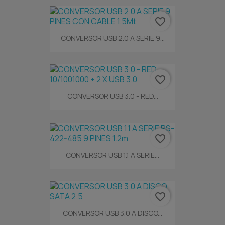
favorite_border
CONVERSOR USB 2.0 A SERIE 9...
favorite_border
CONVERSOR USB 3.0 - RED...
favorite_border
CONVERSOR USB 1.1 A SERIE...
favorite_border
CONVERSOR USB 3.0 A DISCO...