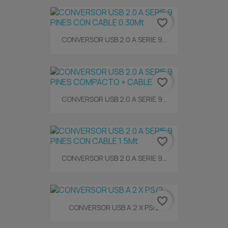
favorite_border
CONVERSOR USB 2.0 A SERIE 9...
favorite_border
CONVERSOR USB 2.0 A SERIE 9...
favorite_border
CONVERSOR USB 2.0 A SERIE 9...
favorite_border
CONVERSOR USB A 2 X PS/2