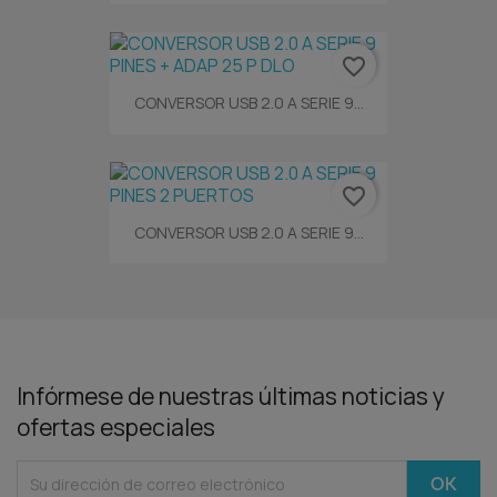
favorite_border
CONVERSOR USB 2.0 A SERIE 9...
favorite_border
CONVERSOR USB 2.0 A SERIE 9...
Infórmese de nuestras últimas noticias y
ofertas especiales