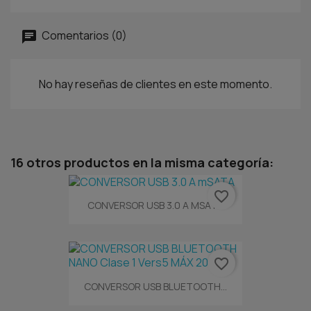
Comentarios (0)
No hay reseñas de clientes en este momento.
16 otros productos en la misma categoría:
favorite_border
CONVERSOR USB 3.0 A MSATA
favorite_border
CONVERSOR USB BLUETOOTH...