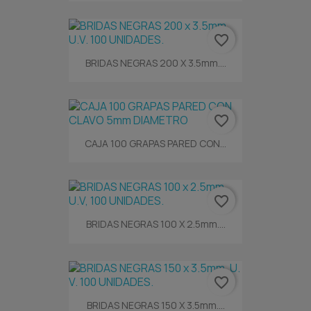
favorite_border
BRIDAS NEGRAS 200 X 3.5mm....
favorite_border
CAJA 100 GRAPAS PARED CON...
favorite_border
BRIDAS NEGRAS 100 X 2.5mm....
favorite_border
BRIDAS NEGRAS 150 X 3.5mm....