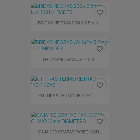
favorite_border
BRIDAS NEGRAS 200 X 2.5mm....
favorite_border
BRIDAS NEGRAS UV 142 X...
favorite_border
KIT TIRAS TERMO RETRACTIL...
favorite_border
CAJA 100 GRAPAS PARED CON...