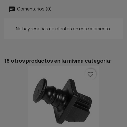
Comentarios (0)
No hay reseñas de clientes en este momento.
16 otros productos en la misma categoría:
favorite_border