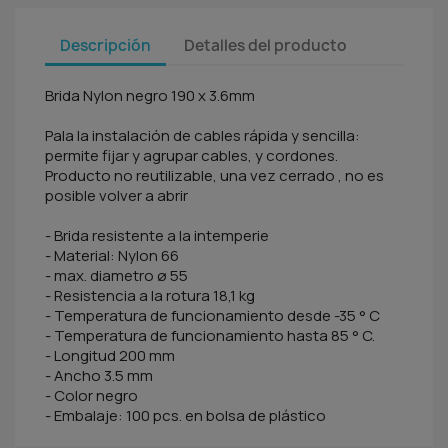
Descripción
Detalles del producto
Brida Nylon negro 190 x 3.6mm
Pala la instalación de cables rápida y sencilla:
permite fijar y agrupar cables, y cordones.
Producto no reutilizable, una vez cerrado , no es
posible volver a abrir
- Brida resistente a la intemperie
- Material: Nylon 66
- max. diametro ø 55
- Resistencia a la rotura 18,1 kg
- Temperatura de funcionamiento desde -35 ° C
- Temperatura de funcionamiento hasta 85 ° C.
- Longitud 200 mm
- Ancho 3.5 mm
- Color negro
- Embalaje: 100 pcs. en bolsa de plástico