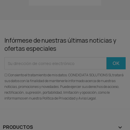
Infórmese de nuestras últimas noticias y
ofertas especiales
☐ Consiento el tratamiento de mis datos. CONEXDATA SOLUTIONS SL tratará
sus datos con la finalidad de mantenerle informado acerca de nuestras
noticias, promociones y novedades. Puede ejercer sus derechos de acceso,
rectificación, supresión, portabilidad, limitación y oposición, como le
informamos en nuestra Política de Privacidad y Aviso Legal.
PRODUCTOS
