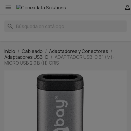


search
Inicio
Cableado
Adaptadores y Conectores
Adaptadores USB-C
ADAPTADOR USB-C 3.1 (M)-
MICRO USB 2.0 B (H) GRIS