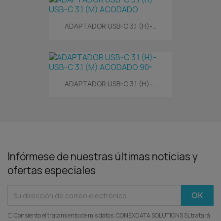
ADAPTADOR USB-C 3.1 (H)-...
ADAPTADOR USB-C 3.1 (H)-...
Infórmese de nuestras últimas noticias y
ofertas especiales
☐ Consiento el tratamiento de mis datos. CONEXDATA SOLUTIONS SL tratará