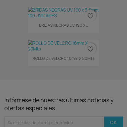
favorite_border
BRIDAS NEGRAS UV 190 X...
favorite_border
ROLLO DE VELCRO 16mm X 20Mts
Infórmese de nuestras últimas noticias y
ofertas especiales