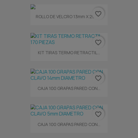
favorite_border
ROLLO DE VELCRO 13mm X 25Mts
favorite_border
KIT TIRAS TERMO RETRACTIL...
favorite_border
CAJA 100 GRAPAS PARED CON...
favorite_border
CAJA 100 GRAPAS PARED CON...