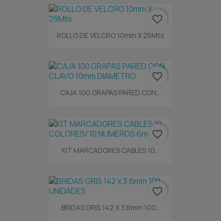
favorite_border
ROLLO DE VELCRO 10mm X 25Mts
favorite_border
CAJA 100 GRAPAS PARED CON...
favorite_border
KIT MARCADORES CABLES 10...
favorite_border
BRIDAS GRIS 142 X 3.6mm 100...