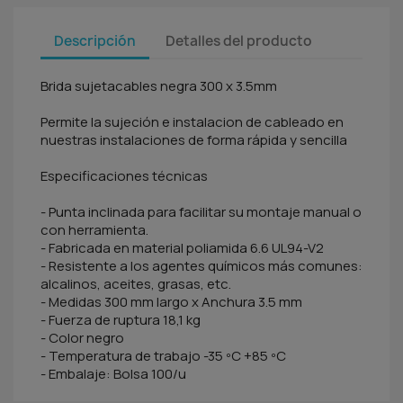
Descripción
Detalles del producto
Brida sujetacables negra 300 x 3.5mm
Permite la sujeción e instalacion de cableado en
nuestras instalaciones de forma rápida y sencilla
Especificaciones técnicas
- Punta inclinada para facilitar su montaje manual o
con herramienta.
- Fabricada en material poliamida 6.6 UL94-V2
- Resistente a los agentes químicos más comunes:
alcalinos, aceites, grasas, etc.
- Medidas 300 mm largo x Anchura 3.5 mm
- Fuerza de ruptura 18,1 kg
- Color negro
- Temperatura de trabajo -35 ºC +85 ºC
- Embalaje: Bolsa 100/u