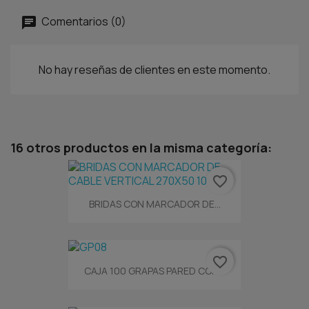
Comentarios (0)
No hay reseñas de clientes en este momento.
16 otros productos en la misma categoría:
favorite_border
BRIDAS CON MARCADOR DE...
favorite_border
CAJA 100 GRAPAS PARED CON...