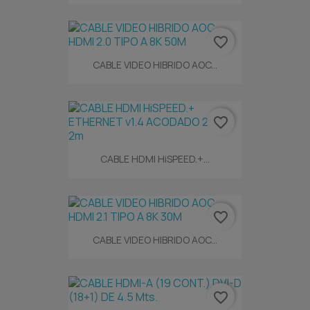
favorite_border
CABLE VIDEO HIBRIDO AOC...
favorite_border
CABLE HDMI HiSPEED.+...
favorite_border
CABLE VIDEO HIBRIDO AOC...
favorite_border