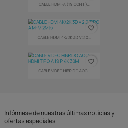
CABLE HDMI-A (19 CONT.)...
favorite_border
CABLE HDMI 4K/2K 3D V 2.0...
favorite_border
CABLE VIDEO HIBRIDO AOC...
Infórmese de nuestras últimas noticias y
ofertas especiales