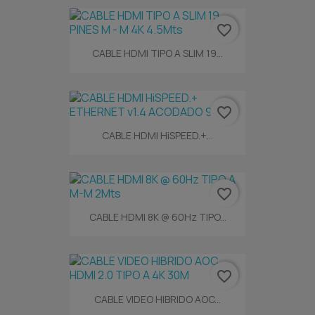
favorite_border
CABLE HDMI TIPO A SLIM 19...
favorite_border
CABLE HDMI HiSPEED.+...
favorite_border
CABLE HDMI 8K @ 60Hz TIPO...
favorite_border
CABLE VIDEO HIBRIDO AOC...