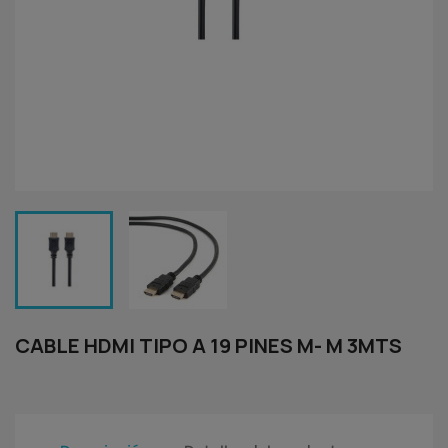
CABLE HDMI TIPO A 19 PINES M- M 3MTS