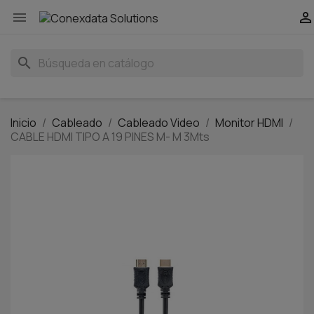


search
Inicio
Cableado
Cableado Video
Monitor HDMI
CABLE HDMI TIPO A 19 PINES M- M 3Mts