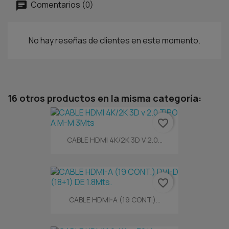
Comentarios (0)
No hay reseñas de clientes en este momento.
16 otros productos en la misma categoría:
favorite_border
CABLE HDMI 4K/2K 3D V 2.0...
favorite_border
CABLE HDMI-A (19 CONT.)...