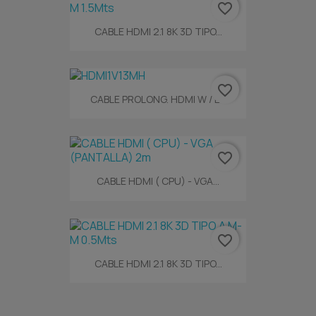
favorite_border
CABLE HDMI 2.1 8K 3D TIPO...
favorite_border
CABLE PROLONG. HDMI W / E...
favorite_border
CABLE HDMI ( CPU) - VGA...
favorite_border
CABLE HDMI 2.1 8K 3D TIPO...