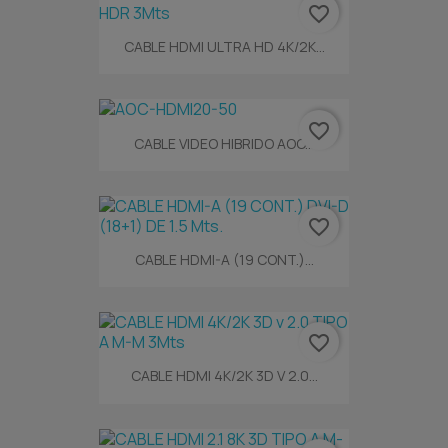
favorite_border
CABLE HDMI ULTRA HD 4K/2K...
favorite_border
CABLE VIDEO HIBRIDO AOC...
favorite_border
CABLE HDMI-A (19 CONT.)...
favorite_border
CABLE HDMI 4K/2K 3D V 2.0...