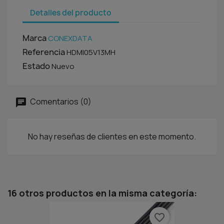
Detalles del producto
Marca
CONEXDATA
Referencia
HDMI05V13MH
Estado
Nuevo
Comentarios (0)
No hay reseñas de clientes en este momento.
16 otros productos en la misma categoría:
favorite_border