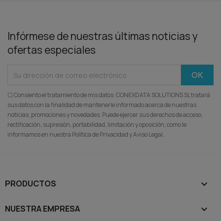
Infórmese de nuestras últimas noticias y
ofertas especiales
☐ Consiento el tratamiento de mis datos. CONEXDATA SOLUTIONS SL tratará
sus datos con la finalidad de mantenerle informado acerca de nuestras
noticias, promociones y novedades. Puede ejercer sus derechos de acceso,
rectificación, supresión, portabilidad, limitación y oposición, como le
informamos en nuestra Política de Privacidad y Aviso Legal.
PRODUCTOS

NUESTRA EMPRESA
