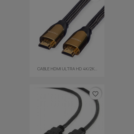
CABLE HDMI ULTRA HD 4K/2K...
favorite_border