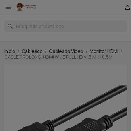


search
Inicio
Cableado
Cableado Video
Monitor HDMI
CABLE PROLONG. HDMI W / E FULL HD v1.3 M-H 0.5M