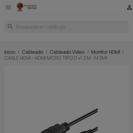


search
Inicio
Cableado
Cableado Video
Monitor HDMI
CABLE HDMI - HDMI MICRO TIPO D v1.3 M - M 3Mt