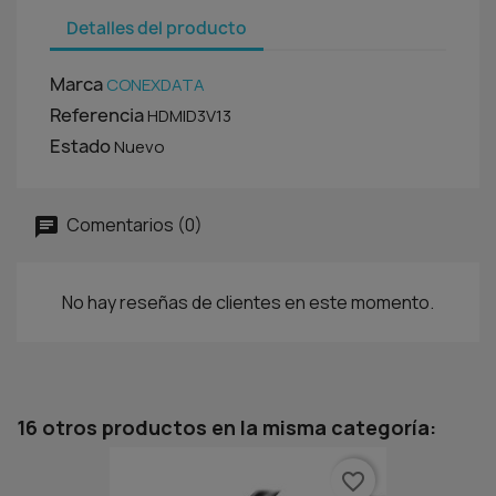
Detalles del producto
Marca
CONEXDATA
Referencia
HDMID3V13
Estado
Nuevo
Comentarios (0)
No hay reseñas de clientes en este momento.
16 otros productos en la misma categoría:
favorite_border