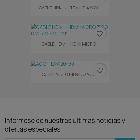
CABLE HDMI ULTRA HD 4K/2K...
favorite_border
CABLE HDMI - HDMI MICRO...
favorite_border
CABLE VIDEO HIBRIDO AOC...
Infórmese de nuestras últimas noticias y
ofertas especiales