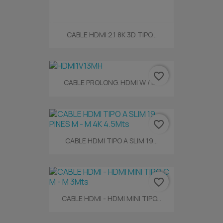
CABLE HDMI 2.1 8K 3D TIPO...
favorite_border
CABLE PROLONG. HDMI W / E...
favorite_border
CABLE HDMI TIPO A SLIM 19...
favorite_border
CABLE HDMI - HDMI MINI TIPO...