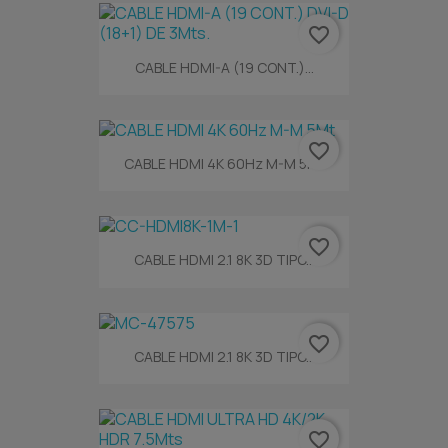
favorite_border
CABLE HDMI-A (19 CONT.)...
favorite_border
CABLE HDMI 4K 60Hz M-M 5Mt
favorite_border
CABLE HDMI 2.1 8K 3D TIPO...
favorite_border
CABLE HDMI 2.1 8K 3D TIPO...
favorite_border