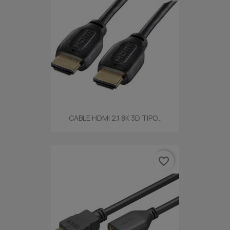
CABLE HDMI 2.1 8K 3D TIPO...
favorite_border