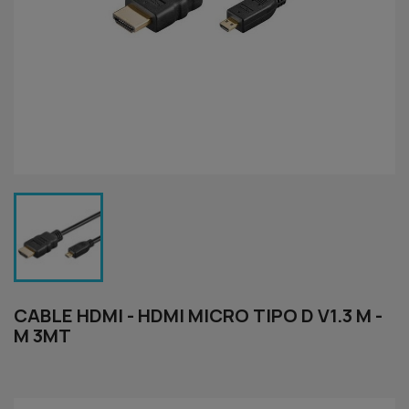
CABLE HDMI - HDMI MICRO TIPO D V1.3 M -
M 3MT