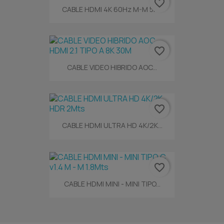
favorite_border
CABLE HDMI 4K 60Hz M-M 5Mt
favorite_border
CABLE VIDEO HIBRIDO AOC...
favorite_border
CABLE HDMI ULTRA HD 4K/2K...
favorite_border
CABLE HDMI MINI - MINI TIPO...