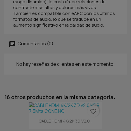
rango dinámico), lo cual ofrece relaciones de
contraste más altas y colores más vivos.
También es compatible con eARC con los últimos
formatos de audio, lo que se traduce en un
aumento significativo en la calidad de audio.
Comentarios (0)
No hay reseñas de clientes en este momento.
16 otros productos en la misma categoría:
favorite_border
CABLE HDMI 4K/2K 3D V2.0...