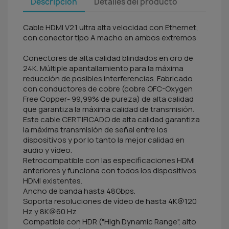
Descripción
Detalles del producto
Cable HDMI V2.1 ultra alta velocidad con Ethernet,
con conector tipo A macho en ambos extremos
Conectores de alta calidad blindados en oro de
24K. Múltiple apantallamiento para la máxima
reducción de posibles interferencias. Fabricado
con conductores de cobre (cobre OFC-Oxygen
Free Copper- 99,99% de pureza) de alta calidad
que garantiza la máxima calidad de transmisión.
Este cable CERTIFICADO de alta calidad garantiza
la máxima transmisión de señal entre los
dispositivos y por lo tanto la mejor calidad en
audio y vídeo.
Retrocompatible con las especificaciones HDMI
anteriores y funciona con todos los dispositivos
HDMI existentes.
Ancho de banda hasta 48Gbps.
Soporta resoluciones de vídeo de hasta 4K@120
Hz y 8K@60 Hz
Compatible con HDR ("High Dynamic Range", alto