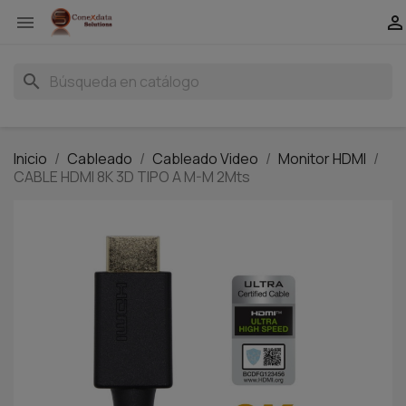


search
Inicio
Cableado
Cableado Video
Monitor HDMI
CABLE HDMI 8K 3D TIPO A M-M 2Mts