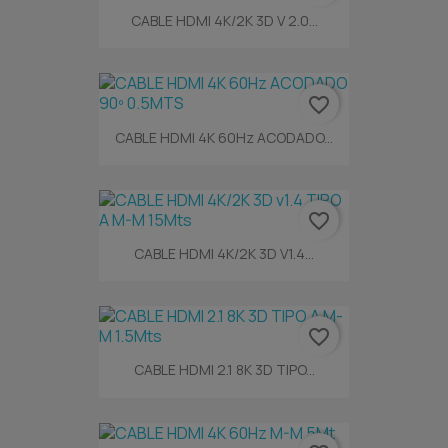
CABLE HDMI 4K/2K 3D V 2.0...
favorite_border
CABLE HDMI 4K 60Hz ACODADO...
favorite_border
CABLE HDMI 4K/2K 3D V1.4...
favorite_border
CABLE HDMI 2.1 8K 3D TIPO...