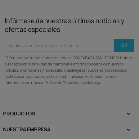
Infórmese de nuestras últimas noticias y
ofertas especiales
☐ Consiento el tratamiento de mis datos. CONEXDATA SOLUTIONS SL tratará
sus datos con la finalidad de mantenerle informado acerca de nuestras
noticias, promociones y novedades. Puede ejercer sus derechos de acceso,
rectificación, supresión, portabilidad, limitación y oposición, como le
informamos en nuestra Política de Privacidad y Aviso Legal.
PRODUCTOS

NUESTRA EMPRESA
