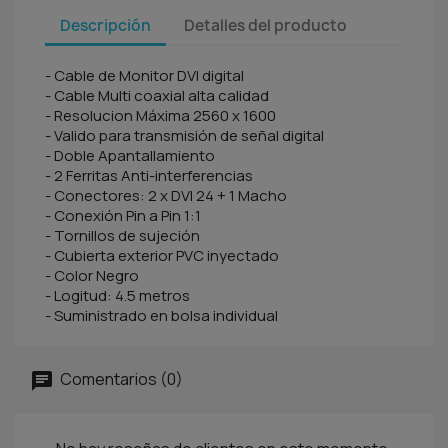
Descripción
Detalles del producto
- Cable de Monitor DVI digital
- Cable Multi coaxial alta calidad
- Resolucion Máxima 2560 x 1600
- Valido para transmisión de señal digital
- Doble Apantallamiento
- 2 Ferritas Anti-interferencias
- Conectores: 2 x DVI 24 + 1 Macho
- Conexión Pin a Pin 1:1
- Tornillos de sujeción
- Cubierta exterior PVC inyectado
- Color Negro
- Logitud: 4.5 metros
- Suministrado en bolsa individual
Comentarios (0)