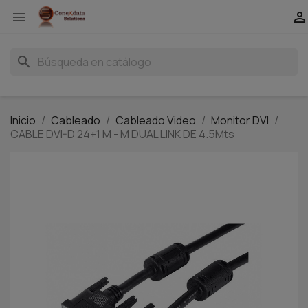


search
Inicio
Cableado
Cableado Video
Monitor DVI
CABLE DVI-D 24+1 M - M DUAL LINK DE 4.5Mts