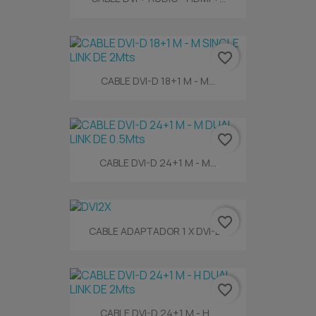
favorite_border
CABLE DVI-D 18+1 M - M...
favorite_border
CABLE DVI-D 24+1 M - M...
favorite_border
CABLE ADAPTADOR 1 X DVI-D...
favorite_border
CABLE DVI-D 24+1 M - H...