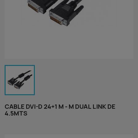
CABLE DVI-D 24+1 M - M DUAL LINK DE
4.5MTS