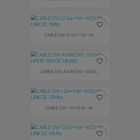
favorite_border
CABLE DVI-D 24+1 M - M...
favorite_border
CABLE DVI-A MACHO -SVGA...
favorite_border
CABLE DVI-I 24+5 M - M...
favorite_border