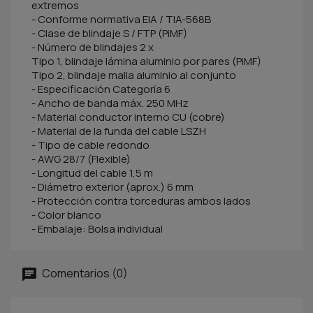
extremos
- Conforme normativa EIA / TIA-568B
- Clase de blindaje S / FTP (PiMF)
- Número de blindajes 2 x
Tipo 1, blindaje lámina aluminio por pares (PiMF)
Tipo 2, blindaje malla aluminio al conjunto
- Especificación Categoría 6
- Ancho de banda máx. 250 MHz
- Material conductor interno CU (cobre)
- Material de la funda del cable LSZH
- Tipo de cable redondo
- AWG 28/7 (Flexible)
- Longitud del cable 1,5 m
- Diámetro exterior (aprox.) 6 mm
- Protección contra torceduras ambos lados
- Color blanco
- Embalaje: Bolsa individual
Comentarios (0)