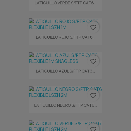
LATIGUILLO VERDE S/FTP CAT6...
favorite_border
LATIGUILLO ROJO S/FTP CAT6...
favorite_border
LATIGUILLO AZUL S/FTP CAT6...
favorite_border
LATIGUILLO NEGRO S/FTP CAT6...
favorite_border