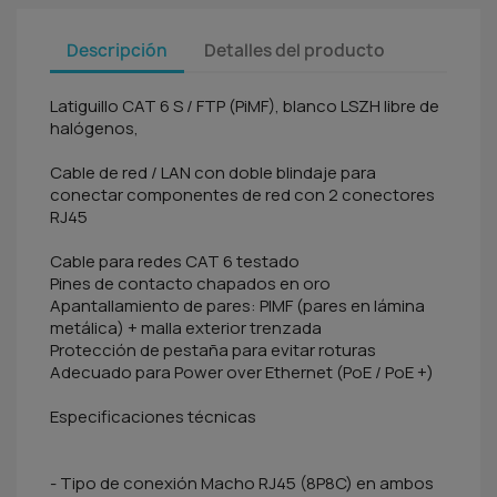
Descripción
Detalles del producto
Latiguillo CAT 6 S / FTP (PiMF), blanco LSZH libre de
halógenos,
Cable de red / LAN con doble blindaje para
conectar componentes de red con 2 conectores
RJ45
Cable para redes CAT 6 testado
Pines de contacto chapados en oro
Apantallamiento de pares: PIMF (pares en lámina
metálica) + malla exterior trenzada
Protección de pestaña para evitar roturas
Adecuado para Power over Ethernet (PoE / PoE +)
Especificaciones técnicas
- Tipo de conexión Macho RJ45 (8P8C) en ambos