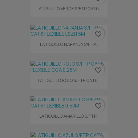
LATIGUILLO VERDE S/FTP CAT6...
favorite_border
LATIGUILLO NARANJA S/FTP...
favorite_border
LATIGUILLO ROJO S/FTP CAT6...
favorite_border
LATIGUILLO AMARILLO S/FTP...