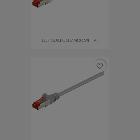
LATIGUILLO BLANCO S/FTP...
favorite_border