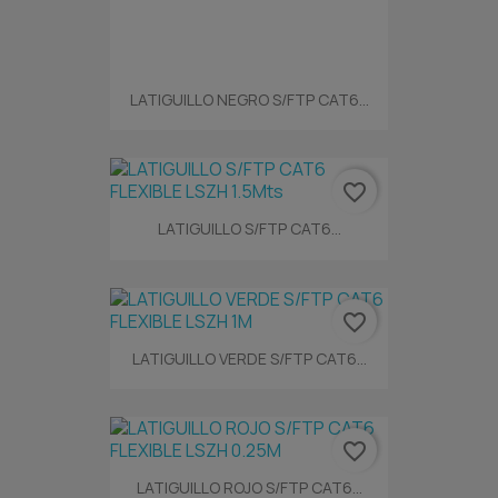
LATIGUILLO NEGRO S/FTP CAT6...
favorite_border
LATIGUILLO S/FTP CAT6...
favorite_border
LATIGUILLO VERDE S/FTP CAT6...
favorite_border
LATIGUILLO ROJO S/FTP CAT6...