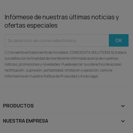
Infórmese de nuestras últimas noticias y
ofertas especiales
☐ Consiento el tratamiento de mis datos. CONEXDATA SOLUTIONS SL tratará
sus datos con la finalidad de mantenerle informado acerca de nuestras
noticias, promociones y novedades. Puede ejercer sus derechos de acceso,
rectificación, supresión, portabilidad, limitación y oposición, como le
informamos en nuestra Política de Privacidad y Aviso Legal.
PRODUCTOS

NUESTRA EMPRESA
