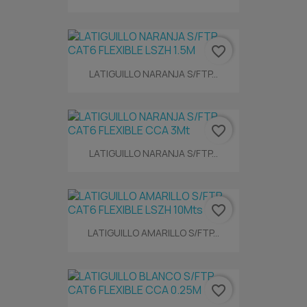
favorite_border
LATIGUILLO NARANJA S/FTP...
favorite_border
LATIGUILLO NARANJA S/FTP...
favorite_border
LATIGUILLO AMARILLO S/FTP...
favorite_border