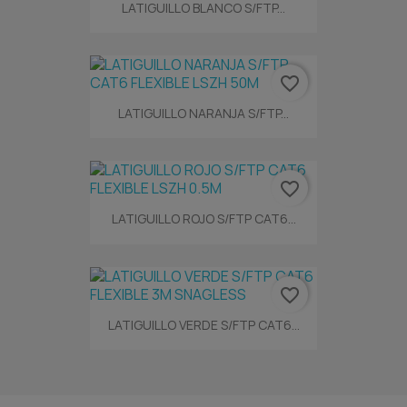
LATIGUILLO BLANCO S/FTP...
favorite_border
LATIGUILLO NARANJA S/FTP...
favorite_border
LATIGUILLO ROJO S/FTP CAT6...
favorite_border
LATIGUILLO VERDE S/FTP CAT6...