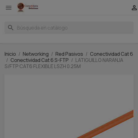


search
Inicio
Networking
Red Pasivos
Conectividad Cat 6
Conectividad Cat 6 S-FTP
LATIGUILLO NARANJA
S/FTP CAT6 FLEXIBLE LSZH 0.25M