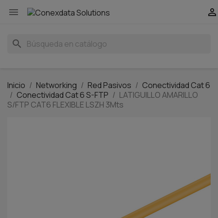


search
Inicio
Networking
Red Pasivos
Conectividad Cat 6
Conectividad Cat 6 S-FTP
LATIGUILLO AMARILLO
S/FTP CAT6 FLEXIBLE LSZH 3Mts