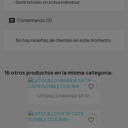
- Suministrado en bolsa individual
Comentarios (0)
No hay reseñas de clientes en este momento.
16 otros productos en la misma categoría:
favorite_border
LATIGUILLO NARANJA S/FTP...
favorite_border