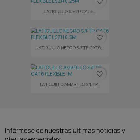
favorite_border
LATIGUILLO S/FTP CAT6...
favorite_border
LATIGUILLO NEGRO S/FTP CAT6...
favorite_border
LATIGUILLO AMARILLO S/FTP...
Infórmese de nuestras últimas noticias y
ofertas especiales