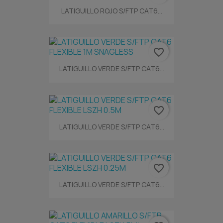
LATIGUILLO ROJO S/FTP CAT6...
favorite_border
LATIGUILLO VERDE S/FTP CAT6...
favorite_border
LATIGUILLO VERDE S/FTP CAT6...
favorite_border
LATIGUILLO VERDE S/FTP CAT6...