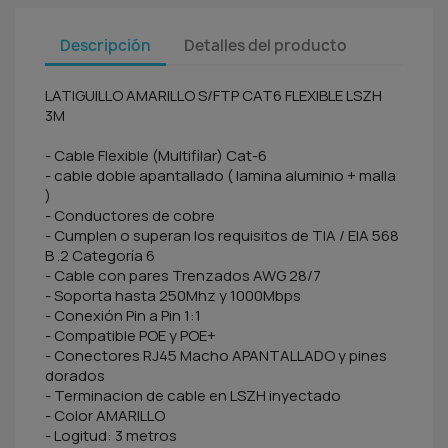
Descripción
Detalles del producto
LATIGUILLO AMARILLO S/FTP CAT6 FLEXIBLE LSZH
3M
- Cable Flexible (Multifilar) Cat-6
- cable doble apantallado ( lamina aluminio + malla
)
- Conductores de cobre
- Cumplen o superan los requisitos de TIA / EIA 568
B .2 Categoría 6
- Cable con pares Trenzados AWG 28/7
- Soporta hasta 250Mhz y 1000Mbps
- Conexión Pin a Pin 1:1
- Compatible POE y POE+
- Conectores RJ45 Macho APANTALLADO y pines
dorados
- Terminacion de cable en LSZH inyectado
- Color AMARILLO
- Logitud: 3 metros