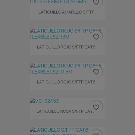
favorite_border
LATIGUILLO AMARILLO S/FTP...
favorite_border
LATIGUILLO ROJO S/FTP CAT6...
favorite_border
LATIGUILLO ROJO S/FTP CAT6...
favorite_border
LATIGUILLO ROSA S/FTP CAT6...