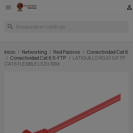


search
Inicio
Networking
Red Pasivos
Conectividad Cat 6
Conectividad Cat 6 S-FTP
LATIGUILLO ROJO S/FTP
CAT6 FLEXIBLE LSZH 30M