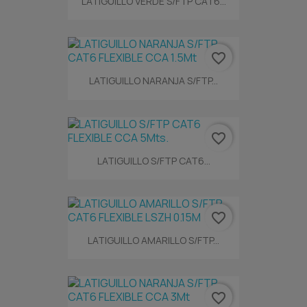
LATIGUILLO VERDE S/FTP CAT6...
favorite_border
LATIGUILLO NARANJA S/FTP...
favorite_border
LATIGUILLO S/FTP CAT6...
favorite_border
LATIGUILLO AMARILLO S/FTP...
favorite_border