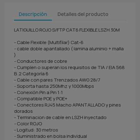
Descripción
Detalles del producto
LATIGUILLO ROJO S/FTP CAT6 FLEXIBLE LSZH 30M
- Cable Flexible (Multifilar) Cat-6
- cable doble apantallado ( lamina aluminio + malla
)
- Conductores de cobre
- Cumplen o superan los requisitos de TIA / EIA 568
B .2 Categoría 6
- Cable con pares Trenzados AWG 28/7
- Soporta hasta 250Mhz y 1000Mbps
- Conexión Pin a Pin 1:1
- Compatible POE y POE+
- Conectores RJ45 Macho APANTALLADO y pines
dorados
- Terminacion de cable en LSZH inyectado
- Color ROJO
- Logitud: 30 metros
- Suministrado en bolsa individual