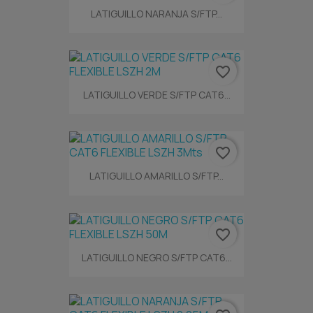
LATIGUILLO NARANJA S/FTP...
favorite_border
LATIGUILLO VERDE S/FTP CAT6...
favorite_border
LATIGUILLO AMARILLO S/FTP...
favorite_border
LATIGUILLO NEGRO S/FTP CAT6...