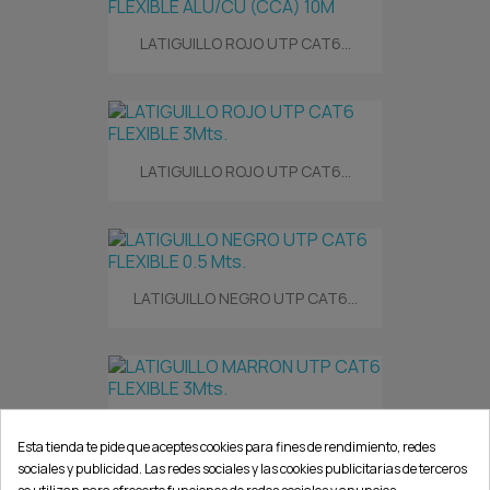
LATIGUILLO ROJO UTP CAT6...
LATIGUILLO ROJO UTP CAT6...
LATIGUILLO NEGRO UTP CAT6...
LATIGUILLO MARRON UTP CAT6...
Esta tienda te pide que aceptes cookies para fines de rendimiento, redes
sociales y publicidad. Las redes sociales y las cookies publicitarias de terceros