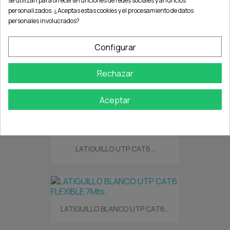
se utilizan para ofrecerte funciones de redes sociales y anuncios
personalizados. ¿Aceptas estas cookies y el procesamiento de datos
personales involucrados?
LATIGUILLO VERDE UTP CAT6...
Configurar
Rechazar
LATIGUILLO AMARILLO UTP...
Aceptar
LATIGUILLO UTP CAT6...
LATIGUILLO BLANCO UTP CAT6...