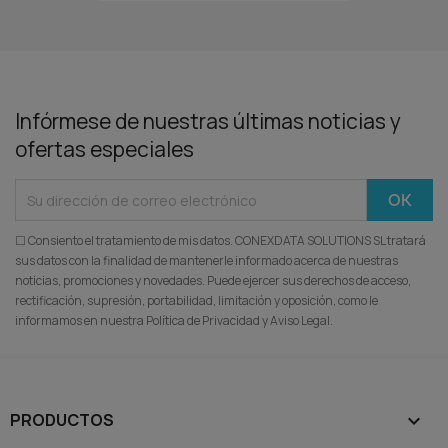
Infórmese de nuestras últimas noticias y
ofertas especiales
☐ Consiento el tratamiento de mis datos. CONEXDATA SOLUTIONS SL tratará
sus datos con la finalidad de mantenerle informado acerca de nuestras
noticias, promociones y novedades. Puede ejercer sus derechos de acceso,
rectificación, supresión, portabilidad, limitación y oposición, como le
informamos en nuestra Política de Privacidad y Aviso Legal.
PRODUCTOS
