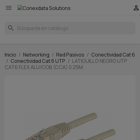


search
Inicio
Networking
Red Pasivos
Conectividad Cat 6
Conectividad Cat 6 UTP
LATIGUILLO NEGRO UTP
CAT6 FLEX ALU/COB (CCA) 0.25M