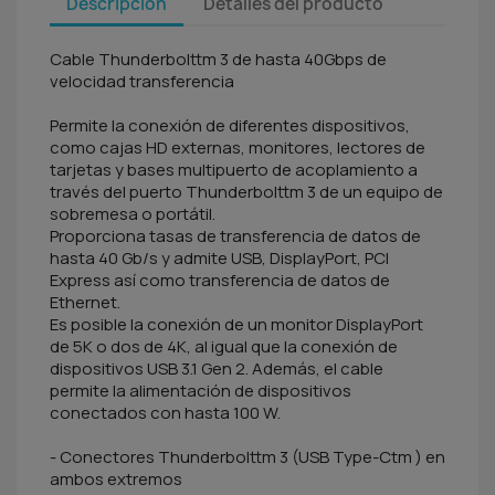
Descripción
Detalles del producto
Cable Thunderbolttm 3 de hasta 40Gbps de
velocidad transferencia
Permite la conexión de diferentes dispositivos,
como cajas HD externas, monitores, lectores de
tarjetas y bases multipuerto de acoplamiento a
través del puerto Thunderbolttm 3 de un equipo de
sobremesa o portátil.
Proporciona tasas de transferencia de datos de
hasta 40 Gb/s y admite USB, DisplayPort, PCI
Express así como transferencia de datos de
Ethernet.
Es posible la conexión de un monitor DisplayPort
de 5K o dos de 4K, al igual que la conexión de
dispositivos USB 3.1 Gen 2. Además, el cable
permite la alimentación de dispositivos
conectados con hasta 100 W.
- Conectores Thunderbolttm 3 (USB Type-Ctm ) en
ambos extremos