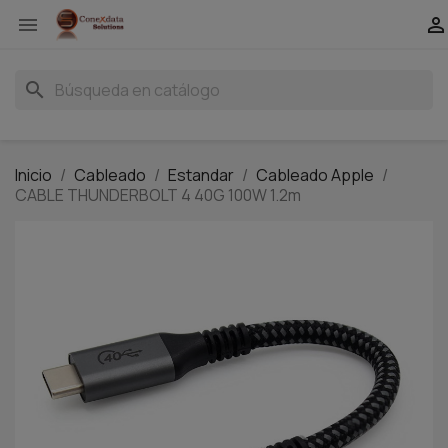


search
Inicio
Cableado
Estandar
Cableado Apple
CABLE THUNDERBOLT 4 40G 100W 1.2m