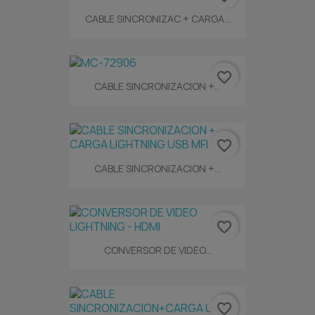
CABLE SINCRONIZAC + CARGA...
favorite_border
CABLE SINCRONIZACION +...
favorite_border
CABLE SINCRONIZACION +...
favorite_border
CONVERSOR DE VIDEO...
favorite_border