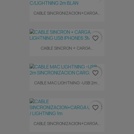
CABLE SINCRONIZACION+CARGA...
favorite_border
CABLE SINCRON + CARGA...
favorite_border
CABLE MAC LIGHTNING -USB 2m...
favorite_border
CABLE SINCRONIZACION+CARGA...