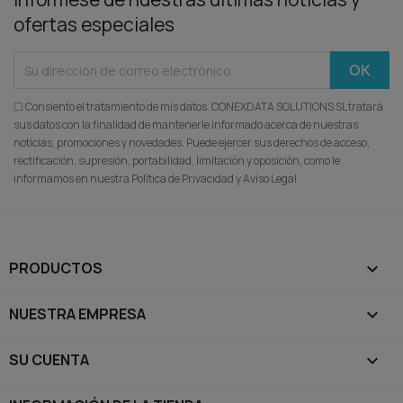
ofertas especiales
☐ Consiento el tratamiento de mis datos. CONEXDATA SOLUTIONS SL tratará
sus datos con la finalidad de mantenerle informado acerca de nuestras
noticias, promociones y novedades. Puede ejercer sus derechos de acceso,
rectificación, supresión, portabilidad, limitación y oposición, como le
informamos en nuestra Política de Privacidad y Aviso Legal.
PRODUCTOS

NUESTRA EMPRESA

SU CUENTA
