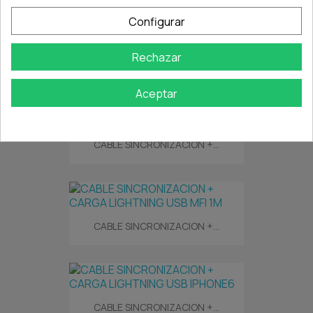
Configurar
Rechazar
CONVERSOR DE VIDEO...
Aceptar
CABLE SINCRONIZACION +...
CABLE SINCRONIZACION +...
CABLE SINCRONIZACION +...