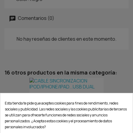
Comentarios (0)
No hay reseñas de clientes en este momento.
16 otros productos en la misma categoría:
CABLE SINCRONIZACION...
Esta tienda te pide que aceptes cookies para fines de rendimiento, redes
sociales y publicidad. Las redes sociales y las cookies publicitarias de terceros
se utilizan para ofrecerte funciones de redes sociales y anuncios
personalizados. ¿Aceptas estas cookies y el procesamiento de datos
personales involucrados?
CABLE SINCRON + CARGA...