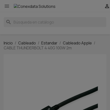


search
Inicio
Cableado
Estandar
Cableado Apple
CABLE THUNDERBOLT 4 40G 100W 2m