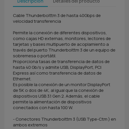
Descripción
Detalles del producto
Cable Thunderbolttm 3 de hasta 40Gbps de
velocidad transferencia
Permite la conexión de diferentes dispositivos,
como cajas HD externas, monitores, lectores de
tarjetas y bases multipuerto de acoplamiento a
través del puerto Thunderbolttm 3 de un equipo de
sobremesa o portátil.
Proporciona tasas de transferencia de datos de
hasta 40 Gb/s y admite USB, DisplayPort, PCI
Express así como transferencia de datos de
Ethernet.
Es posible la conexión de un monitor DisplayPort
de 5K o dos de 4K, al igual que la conexión de
dispositivos USB 3.1 Gen 2. Además, el cable
permite la alimentación de dispositivos
conectados con hasta 100 W.
- Conectores Thunderbolttm 3 (USB Type-Ctm ) en
ambos extremos