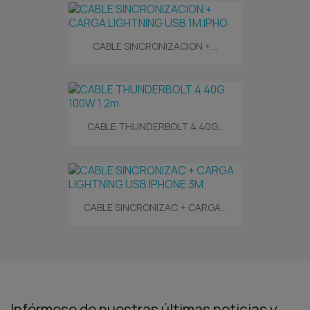
CABLE SINCRONIZACION +...
CABLE THUNDERBOLT 4 40G...
CABLE SINCRONIZAC + CARGA...
Infórmese de nuestras últimas noticias y