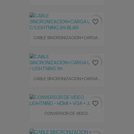
favorite_border
CABLE SINCRONIZACION+CARGA...
favorite_border
CABLE SINCRONIZACION+CARGA...
favorite_border
CONVERSOR DE VIDEO...