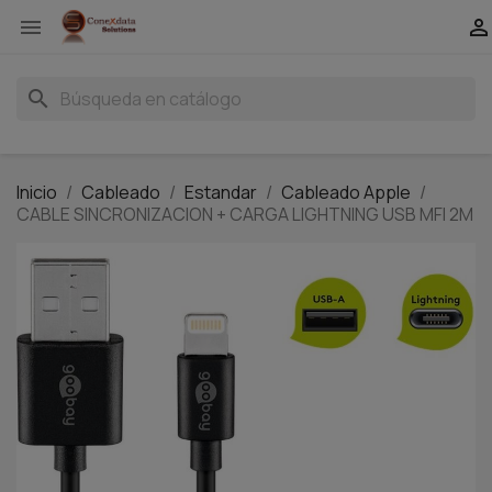


search
Inicio
Cableado
Estandar
Cableado Apple
CABLE SINCRONIZACION + CARGA LIGHTNING USB MFI 2M