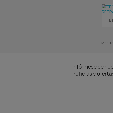
E
Mostra
Infórmese de nue
noticias y ofert