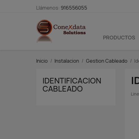
Llámenos:
916556055
PRODUCTOS
Inicio
Instalacion
Gestion Cableado
I
I
IDENTIFICACION
CABLEADO
Lin