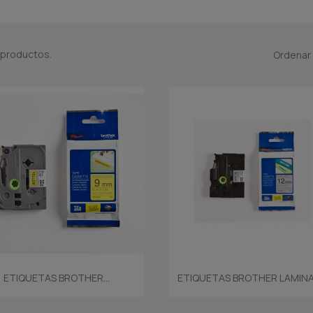
 productos.
Ordenar 
Vista rápida
Vista rápida


ETIQUETAS BROTHER...
ETIQUETAS BROTHER LAMINAD