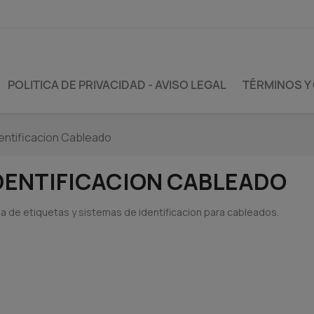
POLITICA DE PRIVACIDAD - AVISO LEGAL
TÉRMINOS Y
dentificacion Cableado
DENTIFICACION CABLEADO
ea de etiquetas y sistemas de identificacion para cableados.