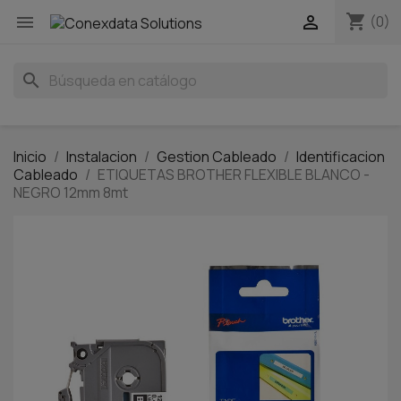
shopping_cart


(0)
search
Inicio
Instalacion
Gestion Cableado
Identificacion
Cableado
ETIQUETAS BROTHER FLEXIBLE BLANCO -
NEGRO 12mm 8mt