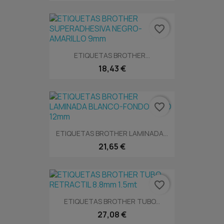
favorite_border
ETIQUETAS BROTHER...
18,43 €
favorite_border
ETIQUETAS BROTHER LAMINADA...
21,65 €
favorite_border
ETIQUETAS BROTHER TUBO...
27,08 €