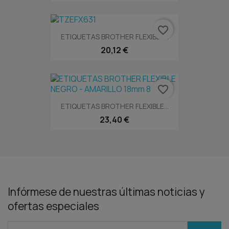
favorite_border
ETIQUETAS BROTHER FLEXIBLE...
20,12 €
favorite_border
ETIQUETAS BROTHER FLEXIBLE...
23,40 €
Infórmese de nuestras últimas noticias y
ofertas especiales