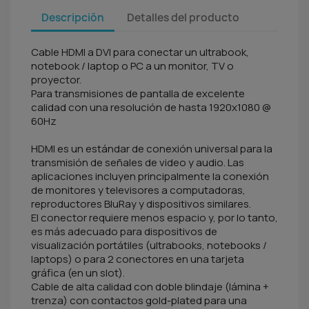
Descripción
Detalles del producto
Cable HDMI a DVI para conectar un ultrabook,
notebook / laptop o PC a un monitor, TV o
proyector.
Para transmisiones de pantalla de excelente
calidad con una resolución de hasta 1920x1080 @
60Hz
HDMI es un estándar de conexión universal para la
transmisión de señales de video y audio. Las
aplicaciones incluyen principalmente la conexión
de monitores y televisores a computadoras,
reproductores BluRay y dispositivos similares.
El conector requiere menos espacio y, por lo tanto,
es más adecuado para dispositivos de
visualización portátiles (ultrabooks, notebooks /
laptops) o para 2 conectores en una tarjeta
gráfica (en un slot).
Cable de alta calidad con doble blindaje (lámina +
trenza) con contactos gold-plated para una