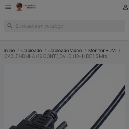


search
Inicio
Cableado
Cableado Video
Monitor HDMI
CABLE HDMI-A (19 CONT.) DVI-D (18+1) DE 1.5 Mts.