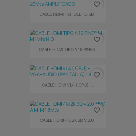
favorite_border
CABLE HDMI HQ FULL HD 3D...
favorite_border
CABLE HDMI TIPO A 19 PINES...
favorite_border
CABLE HDMI V1.4 ( CPU) -...
favorite_border
CABLE HDMI 4K/2K 3D V 2.0...