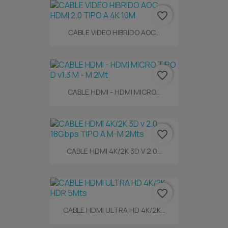
favorite_border
CABLE VIDEO HIBRIDO AOC...
favorite_border
CABLE HDMI - HDMI MICRO...
favorite_border
CABLE HDMI 4K/2K 3D V 2.0...
favorite_border
CABLE HDMI ULTRA HD 4K/2K...