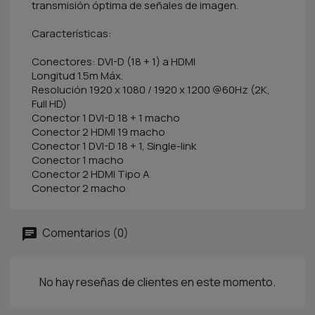
transmisión óptima de señales de imagen.
Características:
Conectores: DVI-D (18 + 1) a HDMI
Longitud 1.5m Máx.
Resolución 1920 x 1080 / 1920 x 1200 @60Hz (2K,
Full HD)
Conector 1 DVI-D 18 + 1 macho
Conector 2 HDMI 19 macho
Conector 1 DVI-D 18 + 1, Single-link
Conector 1 macho
Conector 2 HDMI Tipo A
Conector 2 macho
Comentarios (0)
No hay reseñas de clientes en este momento.