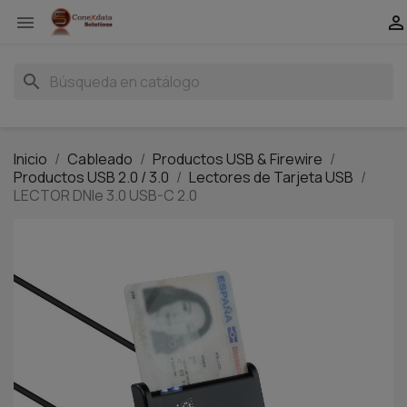


search
Inicio
Cableado
Productos USB & Firewire
Productos USB 2.0 / 3.0
Lectores de Tarjeta USB
LECTOR DNIe 3.0 USB-C 2.0