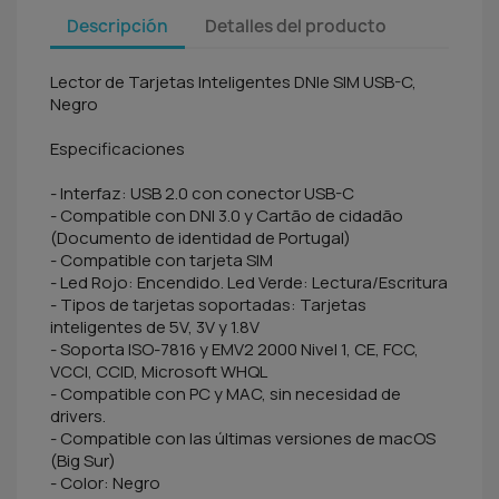
Descripción
Detalles del producto
Lector de Tarjetas Inteligentes DNIe SIM USB-C,
Negro
Especificaciones
- Interfaz: USB 2.0 con conector USB-C
- Compatible con DNI 3.0 y Cartão de cidadão
(Documento de identidad de Portugal)
- Compatible con tarjeta SIM
- Led Rojo: Encendido. Led Verde: Lectura/Escritura
- Tipos de tarjetas soportadas: Tarjetas
inteligentes de 5V, 3V y 1.8V
- Soporta ISO-7816 y EMV2 2000 Nivel 1, CE, FCC,
VCCI, CCID, Microsoft WHQL
- Compatible con PC y MAC, sin necesidad de
drivers.
- Compatible con las últimas versiones de macOS
(Big Sur)
- Color: Negro