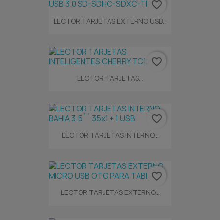
favorite_border
LECTOR TARJETAS EXTERNO USB...
favorite_border
LECTOR TARJETAS...
favorite_border
LECTOR TARJETAS INTERNO...
favorite_border
LECTOR TARJETAS EXTERNO...