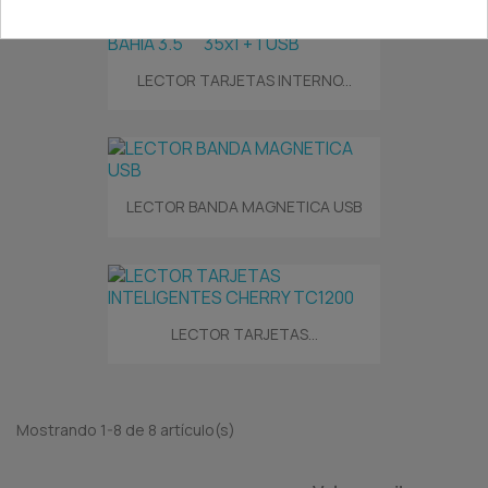
LECTOR TARJETAS INTERNO...
LECTOR BANDA MAGNETICA USB
LECTOR TARJETAS...
Mostrando 1-8 de 8 artículo(s)