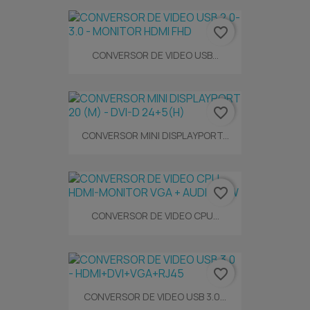
favorite_border
CONVERSOR DE VIDEO USB...
favorite_border
CONVERSOR MINI DISPLAYPORT...
favorite_border
CONVERSOR DE VIDEO CPU...
favorite_border
CONVERSOR DE VIDEO USB 3.0...