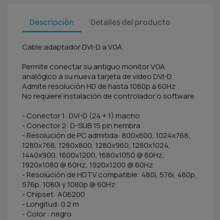
Descripción
Detalles del producto
Cable adaptador DVI-D a VGA,
Permite conectar su antiguo monitor VGA
analógico a su nueva tarjeta de video DVI-D
Admite resolución HD de hasta 1080p a 60Hz
No requiere instalación de controlador o software
- Conector 1: DVI-D (24 + 1) macho
- Conector 2: D-SUB 15 pin hembra
- Resolución de PC admitida: 800x600, 1024x768,
1280x768, 1280x800, 1280x960, 1280x1024,
1440x900, 1600x1200, 1680x1050 @ 60Hz,
1920x1080 @ 60Hz, 1920x1200 @ 60Hz
- Resolución de HDTV compatible: 480i, 576i, 480p,
576p, 1080i y 1080p @ 60Hz
- Chipset: AG6200
- Longitud: 0.2 m
- Color : negro