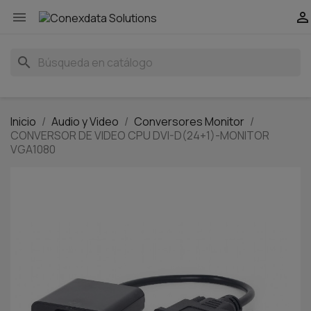


search
Inicio
Audio y Video
Conversores Monitor
CONVERSOR DE VIDEO CPU DVI-D(24+1)-MONITOR
VGA1080