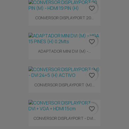
favorite_border
CONVERSOR DISPLAYPORT 20...
favorite_border
ADAPTADOR MINI DVI (M) -...
favorite_border
CONVERSOR DISPLAYPORT (M)...
favorite_border
CONVERSOR DISPLAYPORT - DVI...