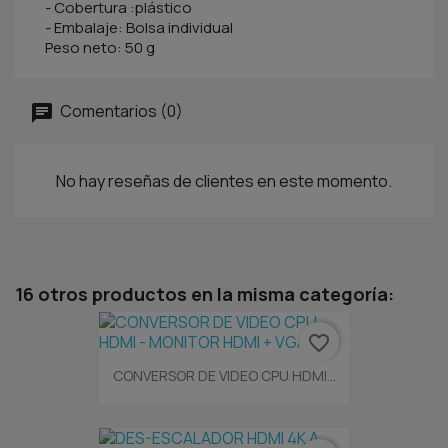
- Cobertura :plástico
- Embalaje: Bolsa individual
Peso neto: 50 g
Comentarios (0)
No hay reseñas de clientes en este momento.
16 otros productos en la misma categoría:
favorite_border
CONVERSOR DE VIDEO CPU HDMI...