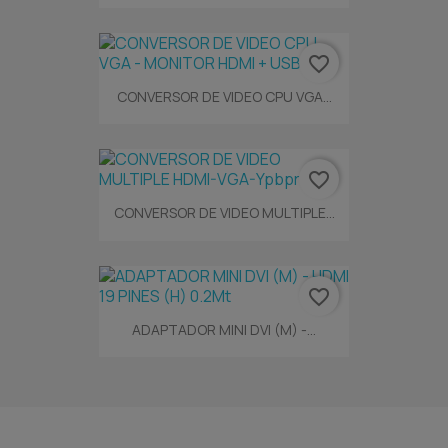
favorite_border
CONVERSOR DE VIDEO CPU VGA...
favorite_border
CONVERSOR DE VIDEO MULTIPLE...
favorite_border
ADAPTADOR MINI DVI (M) -...