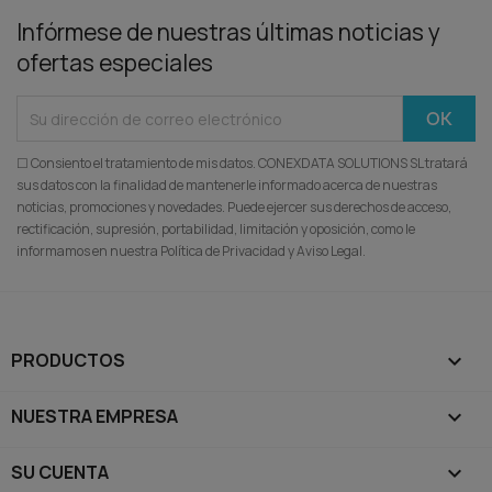
Infórmese de nuestras últimas noticias y
ofertas especiales
☐ Consiento el tratamiento de mis datos. CONEXDATA SOLUTIONS SL tratará
sus datos con la finalidad de mantenerle informado acerca de nuestras
noticias, promociones y novedades. Puede ejercer sus derechos de acceso,
rectificación, supresión, portabilidad, limitación y oposición, como le
informamos en nuestra Política de Privacidad y Aviso Legal.
PRODUCTOS

NUESTRA EMPRESA

SU CUENTA
