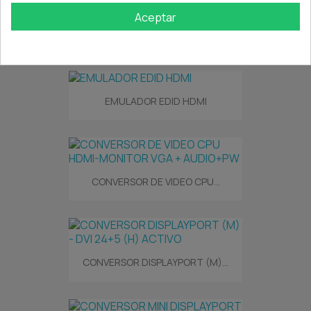
Aceptar
HDMI INTEGRADOR MULTIMEDIA...
EMULADOR EDID HDMI
CONVERSOR DE VIDEO CPU...
CONVERSOR DISPLAYPORT (M)...