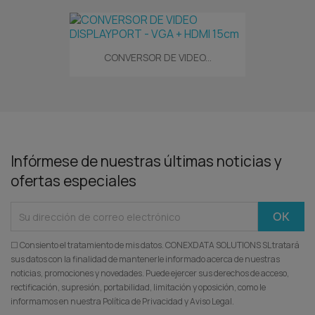
CONVERSOR DE VIDEO...
Infórmese de nuestras últimas noticias y
ofertas especiales
☐ Consiento el tratamiento de mis datos. CONEXDATA SOLUTIONS SL tratará
sus datos con la finalidad de mantenerle informado acerca de nuestras
noticias, promociones y novedades. Puede ejercer sus derechos de acceso,
rectificación, supresión, portabilidad, limitación y oposición, como le
informamos en nuestra Política de Privacidad y Aviso Legal.