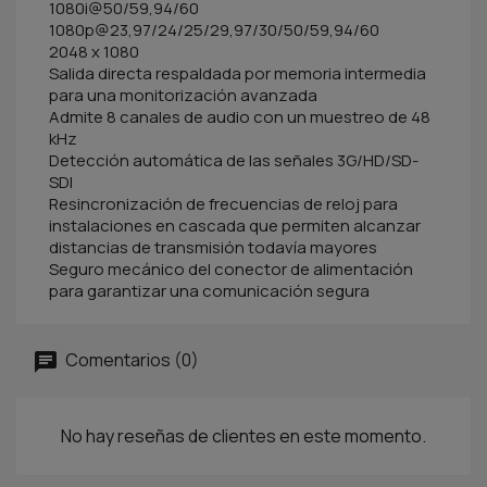
1080i@50/59,94/60
1080p@23,97/24/25/29,97/30/50/59,94/60
2048 x 1080
Salida directa respaldada por memoria intermedia
para una monitorización avanzada
Admite 8 canales de audio con un muestreo de 48
kHz
Detección automática de las señales 3G/HD/SD-
SDI
Resincronización de frecuencias de reloj para
instalaciones en cascada que permiten alcanzar
distancias de transmisión todavía mayores
Seguro mecánico del conector de alimentación
para garantizar una comunicación segura
Comentarios (0)
No hay reseñas de clientes en este momento.