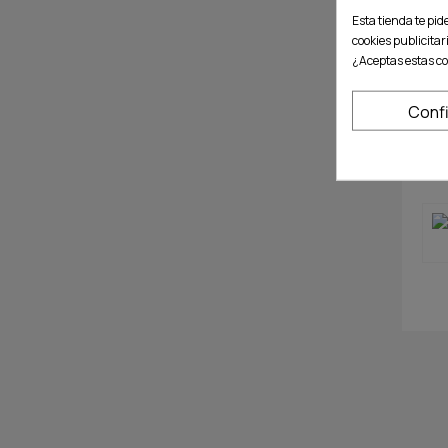
Esta tienda te pid
cookies publicitar
¿Aceptas estas co
Conf
SO