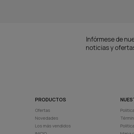
Infórmese de nue
noticias y ofert
PRODUCTOS
NUES
Ofertas
Politic
Novedades
Términ
Los más vendidos
Politi
INICIO
Mapa d