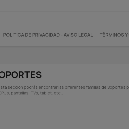
POLITICA DE PRIVACIDAD - AVISO LEGAL
TÉRMINOS Y
OPORTES
esta seccion podrás encontrar las diferentes familias de Soportes pa
PUs, pantallas, TVs, tablet, etc ..