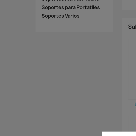
Soportes para Portatiles
Soportes Varios
Su