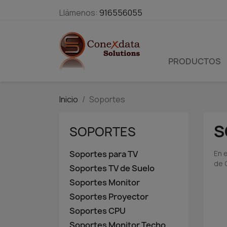
Llámenos:
916556055
PRODUCTOS
Inicio
Soportes
S
SOPORTES
Soportes para TV
En 
de C
Soportes TV de Suelo
Soportes Monitor
Soportes Proyector
Soportes CPU
Soportes Monitor Techo