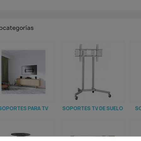
bcategorías
SOPORTES PARA TV
SOPORTES TV DE SUELO
S