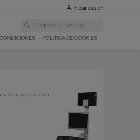

Iniciar sesión
search
 CONDICIONES
POLITICA DE COOKIES
ra el anclaje y sujeción