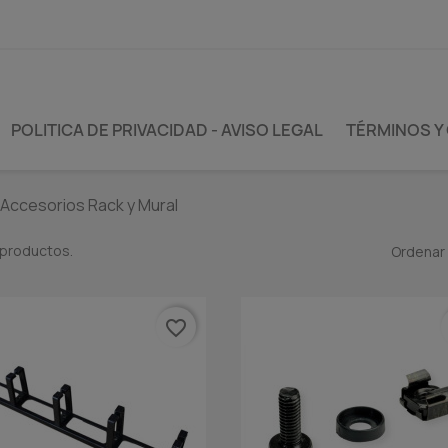
POLITICA DE PRIVACIDAD - AVISO LEGAL
TÉRMINOS Y
Accesorios Rack y Mural
 productos.
Ordenar 
favorite_border