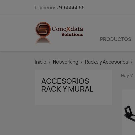
Llámenos:
916556055
PRODUCTOS
Inicio
Networking
Racks y Accesorios
Hay 51
ACCESORIOS
RACK Y MURAL