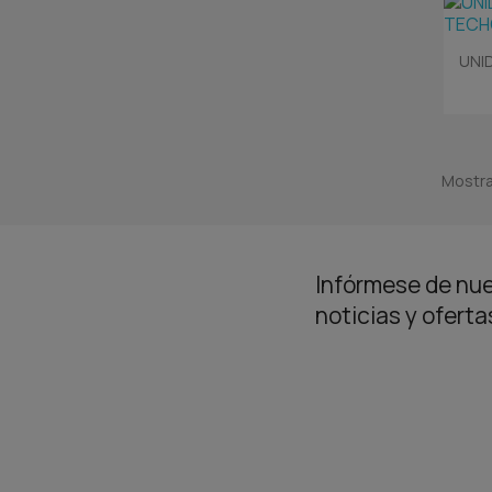
UNID
Mostra
Infórmese de nue
noticias y ofert