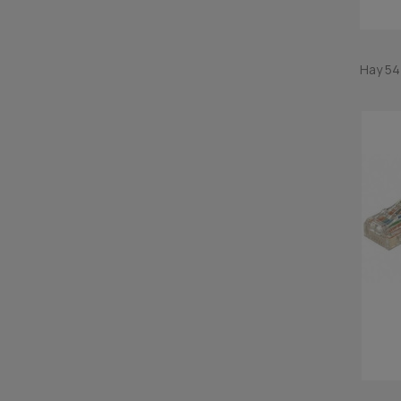
Hay 54