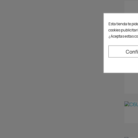
Esta tienda te pid
cookies publicitar
¿Aceptas estas co
Conf