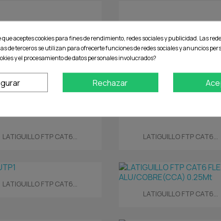
e que aceptes cookies para fines de rendimiento, redes sociales y publicidad. Las rede
ias de terceros se utilizan para ofrecerte funciones de redes sociales y anuncios pe
okies y el procesamiento de datos personales involucrados?
igurar
Rechazar
Ace
Vista rápida
Vista rápida


LATIGUILLO FTP CAT6...
LATIGUILLO FTP CAT6...
Vista rápida

LATIGUILLO FTP CAT6...
Vista rápida

LATIGUILLO FTP CAT6...