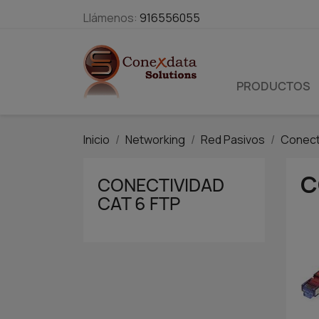
Llámenos:
916556055
PRODUCTOS
Inicio
Networking
Red Pasivos
Conect
C
CONECTIVIDAD
CAT 6 FTP