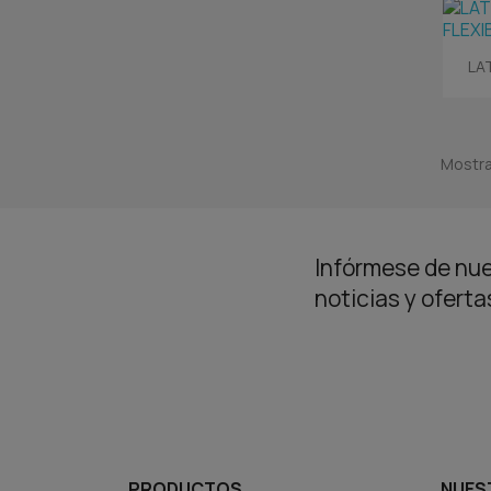
LA
Mostra
Infórmese de nue
noticias y ofert
PRODUCTOS
NUES