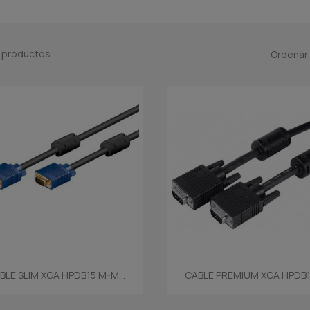
 productos.
Ordenar 
Vista rápida
Vista rápida


BLE SLIM XGA HPDB15 M-M...
CABLE PREMIUM XGA HPDB15