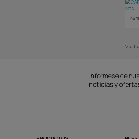
CABL
Mostra
Infórmese de nue
noticias y ofert
PRODUCTOS
NUES