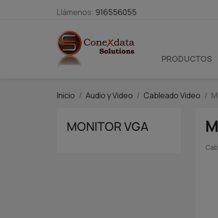
Llámenos:
916556055
PRODUCTOS
Inicio
Audio y Video
Cableado Video
M
M
MONITOR VGA
Cab