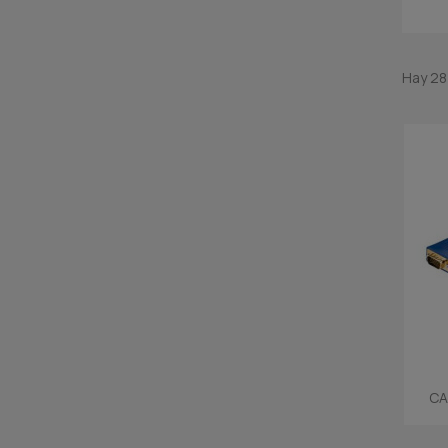
Hay 28
CA