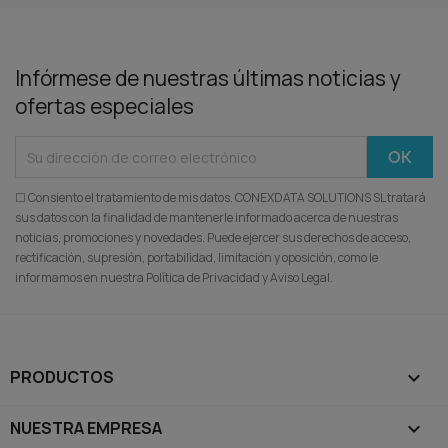
Infórmese de nuestras últimas noticias y
ofertas especiales
☐ Consiento el tratamiento de mis datos. CONEXDATA SOLUTIONS SL tratará
sus datos con la finalidad de mantenerle informado acerca de nuestras
noticias, promociones y novedades. Puede ejercer sus derechos de acceso,
rectificación, supresión, portabilidad, limitación y oposición, como le
informamos en nuestra Política de Privacidad y Aviso Legal.
PRODUCTOS

NUESTRA EMPRESA
