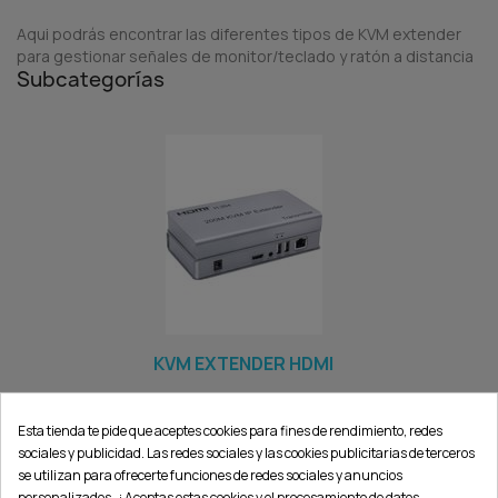
Aqui podrás encontrar las diferentes tipos de KVM extender
para gestionar señales de monitor/teclado y ratón a distancia
Subcategorías
KVM EXTENDER HDMI
Esta tienda te pide que aceptes cookies para fines de rendimiento, redes
sociales y publicidad. Las redes sociales y las cookies publicitarias de terceros
se utilizan para ofrecerte funciones de redes sociales y anuncios
personalizados. ¿Aceptas estas cookies y el procesamiento de datos