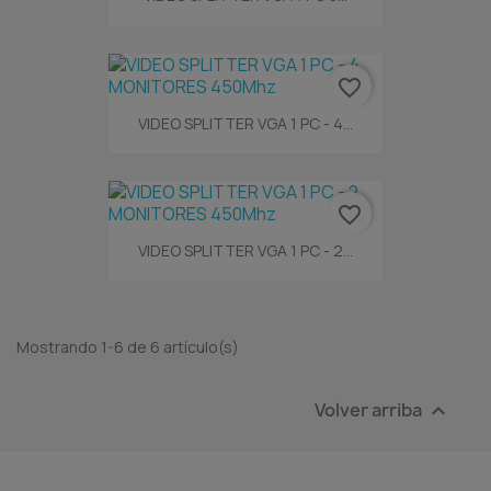
favorite_border
VIDEO SPLITTER VGA 1 PC - 4...
favorite_border
VIDEO SPLITTER VGA 1 PC - 2...
Mostrando 1-6 de 6 artículo(s)
Volver arriba
