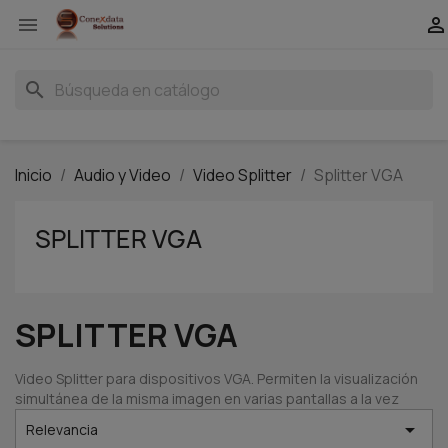


search
Inicio
Audio y Video
Video Splitter
Splitter VGA
SPLITTER VGA
SPLITTER VGA
Video Splitter para dispositivos VGA. Permiten la visualización
simultánea de la misma imagen en varias pantallas a la vez

Relevancia