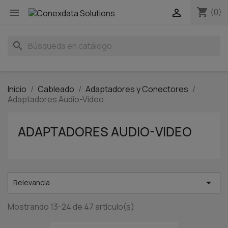
shopping_cart


(0)
search
Inicio
Cableado
Adaptadores y Conectores
Adaptadores Audio-Video
ADAPTADORES AUDIO-VIDEO

Relevancia
Mostrando 13-24 de 47 artículo(s)