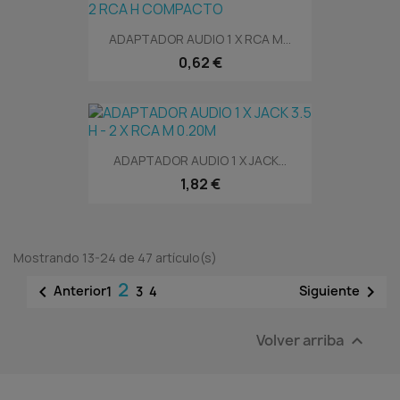
ADAPTADOR AUDIO 1 X RCA M...
0,62 €
ADAPTADOR AUDIO 1 X JACK...
1,82 €
Mostrando 13-24 de 47 artículo(s)
2


Anterior
Siguiente
1
3
4
Volver arriba
