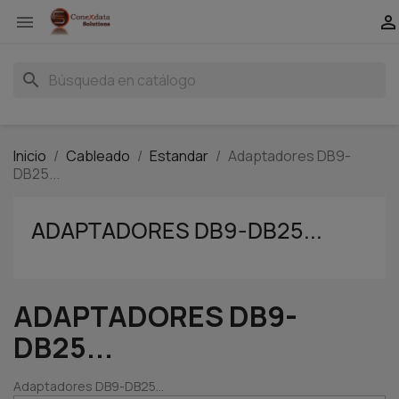


search
Inicio
Cableado
Estandar
Adaptadores DB9-
DB25...
ADAPTADORES DB9-DB25...
ADAPTADORES DB9-
DB25...
Adaptadores DB9-DB25...