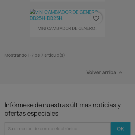
favorite_border
MINI CAMBIADOR DE GENERO...
Mostrando 1-7 de 7 artículo(s)
Volver arriba

Infórmese de nuestras últimas noticias y
ofertas especiales