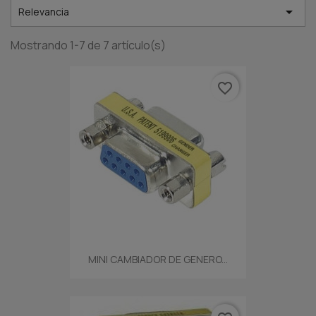

Relevancia
Mostrando 1-7 de 7 artículo(s)
favorite_border
MINI CAMBIADOR DE GENERO...