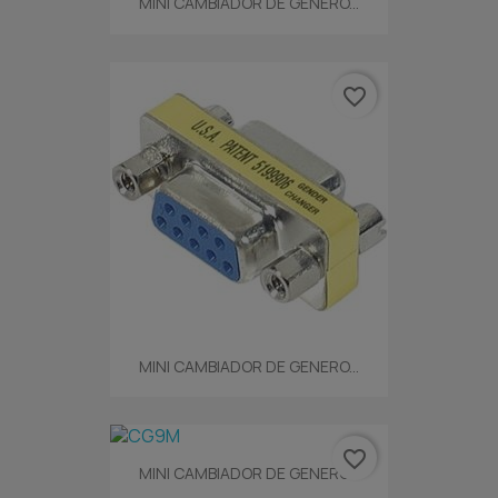
MINI CAMBIADOR DE GENERO...
favorite_border
MINI CAMBIADOR DE GENERO...
favorite_border
MINI CAMBIADOR DE GENERO...