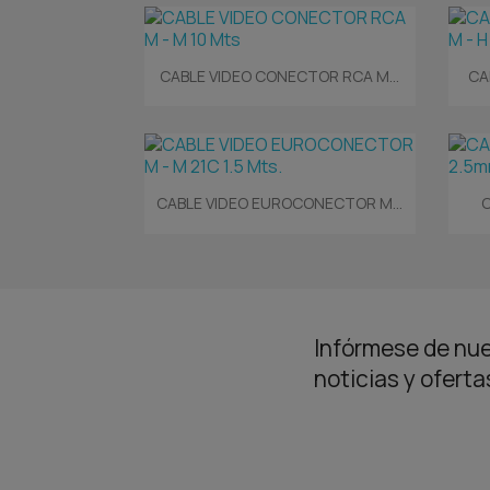
Vista rápida

CABLE VIDEO CONECTOR RCA M...
CA
Vista rápida

CABLE VIDEO EUROCONECTOR M...
C
Infórmese de nue
noticias y ofert