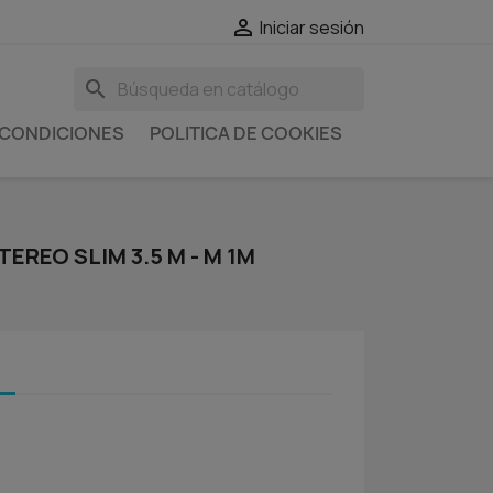

Iniciar sesión
search
 CONDICIONES
POLITICA DE COOKIES
EREO SLIM 3.5 M - M 1M