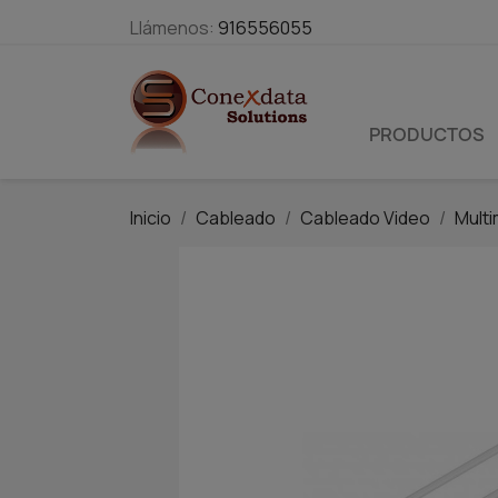
Llámenos:
916556055
PRODUCTOS
Inicio
Cableado
Cableado Video
Multi