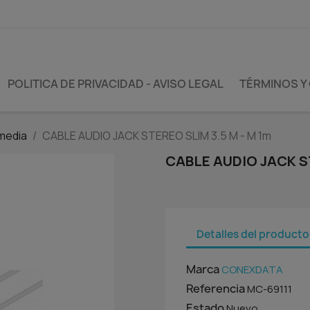
POLITICA DE PRIVACIDAD - AVISO LEGAL
TÉRMINOS Y
media
CABLE AUDIO JACK STEREO SLIM 3.5 M - M 1m
CABLE AUDIO JACK ST
Detalles del producto
Marca
CONEXDATA
Referencia
MC-69111
Estado
Nuevo