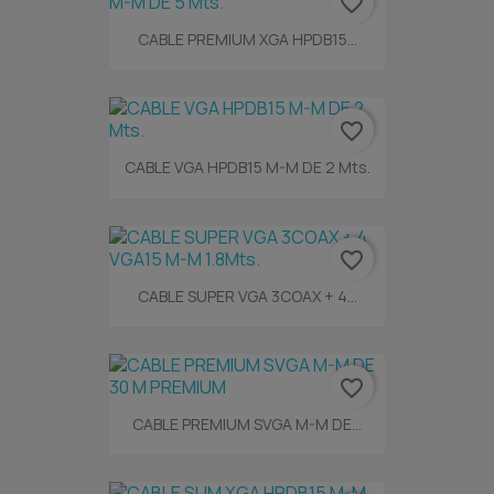
favorite_border
CABLE PREMIUM XGA HPDB15...
favorite_border
CABLE VGA HPDB15 M-M DE 2 Mts.
favorite_border
CABLE SUPER VGA 3COAX + 4...
favorite_border
CABLE PREMIUM SVGA M-M DE...