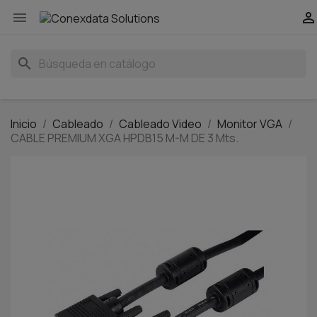


search
Inicio
Cableado
Cableado Video
Monitor VGA
CABLE PREMIUM XGA HPDB15 M-M DE 3 Mts.