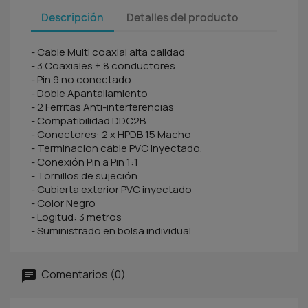
Descripción
Detalles del producto
- Cable Multi coaxial alta calidad
- 3 Coaxiales + 8 conductores
- Pin 9 no conectado
- Doble Apantallamiento
- 2 Ferritas Anti-interferencias
- Compatibilidad DDC2B
- Conectores: 2 x HPDB 15 Macho
- Terminacion cable PVC inyectado.
- Conexión Pin a Pin 1:1
- Tornillos de sujeción
- Cubierta exterior PVC inyectado
- Color Negro
- Logitud: 3 metros
- Suministrado en bolsa individual
Comentarios (0)