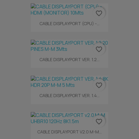
favorite_border
CABLE DISPLAYPORT (CPU) -...
favorite_border
CABLE DISPLAYPORT VER. 1.2...
favorite_border
CABLE DISPLAYPORT VER. 1.4...
favorite_border
CABLE DISPLAYPORT V2.0 M-M...