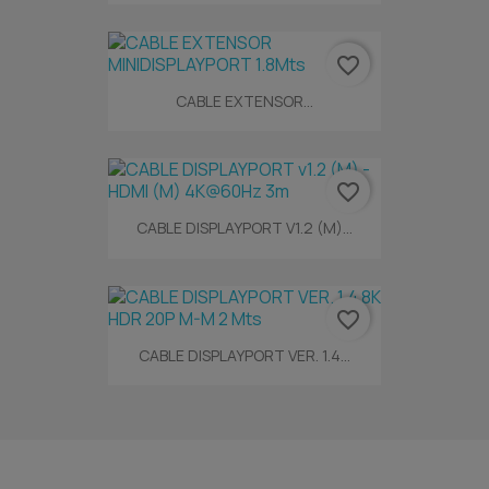
favorite_border
CABLE EXTENSOR...
favorite_border
CABLE DISPLAYPORT V1.2 (M)...
favorite_border
CABLE DISPLAYPORT VER. 1.4...