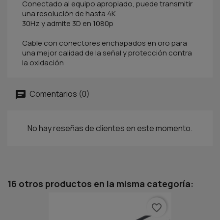
Conectado al equipo apropiado, puede transmitir
una resolución de hasta 4K
30Hz y admite 3D en 1080p
Cable con conectores enchapados en oro para
una mejor calidad de la señal y protección contra
la oxidación
Comentarios (0)
No hay reseñas de clientes en este momento.
16 otros productos en la misma categoría:
favorite_border