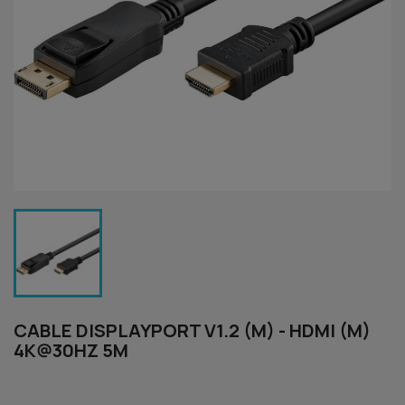
CABLE DISPLAYPORT V1.2 (M) - HDMI (M)
4K@30HZ 5M