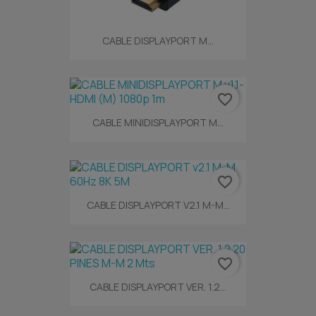
CABLE DISPLAYPORT M...
favorite_border
CABLE MINIDISPLAYPORT M...
favorite_border
CABLE DISPLAYPORT V2.1 M-M...
favorite_border
CABLE DISPLAYPORT VER. 1.2...