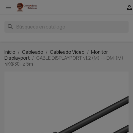


search
Inicio
Cableado
Cableado Video
Monitor
Displayport
CABLE DISPLAYPORT v1.2 (M) - HDMI (M)
4K@30Hz 5m