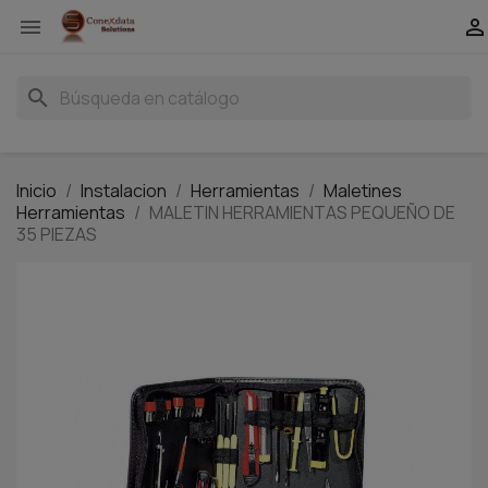


search
Inicio
Instalacion
Herramientas
Maletines
Herramientas
MALETIN HERRAMIENTAS PEQUEÑO DE
35 PIEZAS