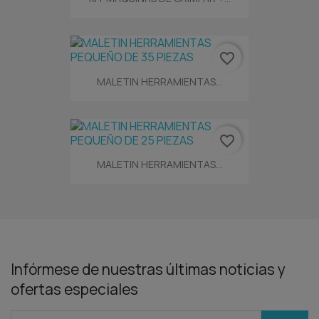
favorite_border
MALETIN HERRAMIENTAS...
favorite_border
MALETIN HERRAMIENTAS...
Infórmese de nuestras últimas noticias y
ofertas especiales