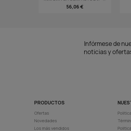
56,06 €
Infórmese de nue
noticias y ofert
PRODUCTOS
NUES
Ofertas
Politic
Novedades
Términ
Los más vendidos
Politi