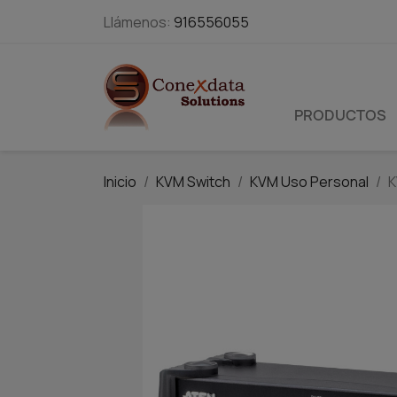
Llámenos:
916556055
PRODUCTOS
Inicio
KVM Switch
KVM Uso Personal
K