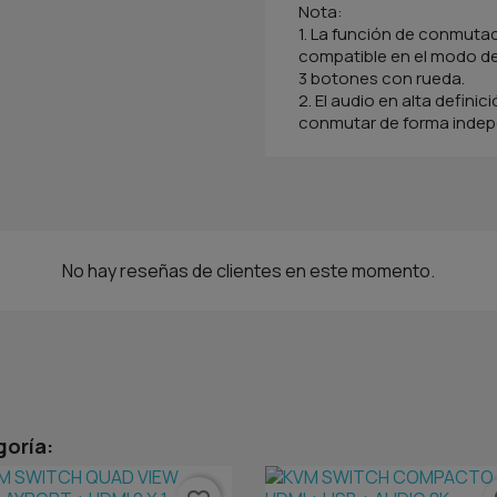
Nota:
1. La función de conmutac
compatible en el modo de
3 botones con rueda.
2. El audio en alta defini
conmutar de forma indep
No hay reseñas de clientes en este momento.
goría: