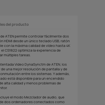
les del producto
de ATEN permite controlar fácilmente dos
n HDMI desde un único teclado USB, ratón
le con la máxima calidad de vídeo hasta 4K
, el CS1822 optimiza la experiencia de
ar múltiples tareas.
patentada Video DynaSynctm de ATEN, los
 de una mejor resolución de pantalla y de
onmutación entre los sistemas. Y además,
ado está disponible para un encendido
 de alta calidad y menos problemas de
itor.
incluye el modo Mezclador de audio, que
o de dos ordenadores conectados como