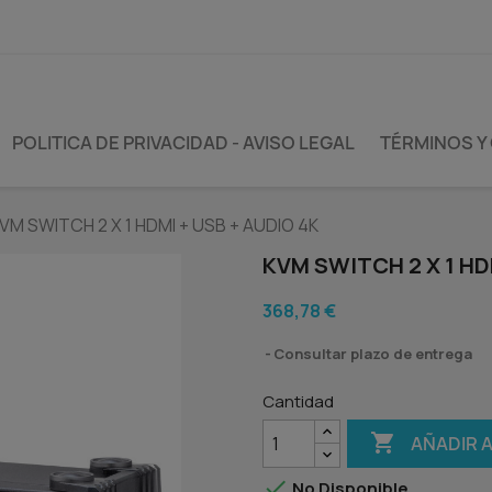
POLITICA DE PRIVACIDAD - AVISO LEGAL
TÉRMINOS Y
VM SWITCH 2 X 1 HDMI + USB + AUDIO 4K
KVM SWITCH 2 X 1 HD
368,78 €
Consultar plazo de entrega
Cantidad

AÑADIR 

No Disponible