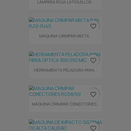
LÁMPARA ROJA LATIGUILLOS...
favorite_border
MAQUINA CRIMPAR MIXTA...
favorite_border
HERRAMIENTA PELADORA PARA...
favorite_border
MAQUINA CRIMPAR CONECTORES...
favorite_border