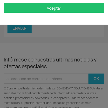
Aceptar
Infórmese de nuestras últimas noticias y
ofertas especiales
☐ Consiento el tratamiento de mis datos. CONEXDATA SOLUTIONS SL tratará
sus datos con la finalidad de mantenerle informado acerca de nuestras
noticias, promociones y novedades. Puede ejercer sus derechos de acceso,
rectificación, supresión, portabilidad, limitación y oposición, como le
informamos en nuestra Política de Privacidad y Aviso Legal.