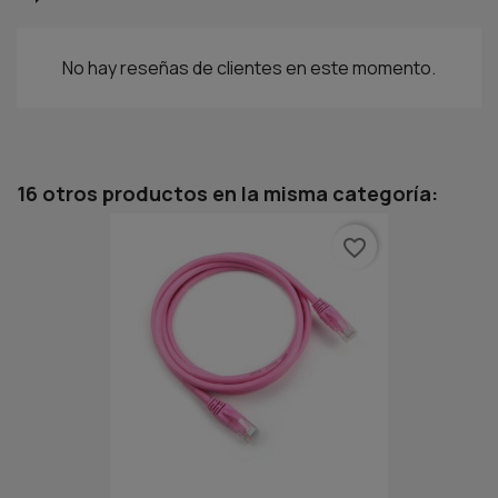
No hay reseñas de clientes en este momento.
16 otros productos en la misma categoría:
favorite_border