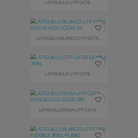
LATIGUILLO UTP CAT6...
favorite_border
LATIGUILLO BLANCO UTP CAT6...
favorite_border
LATIGUILLO UTP CAT6...
favorite_border
LATIGUILLO ROSA UTP CAT6...
favorite_border