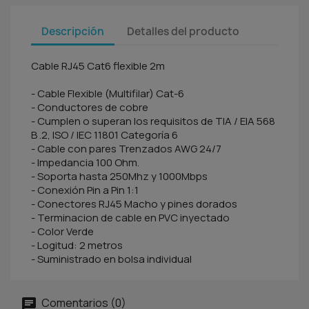
Descripción
Detalles del producto
Cable RJ45 Cat6 flexible 2m
- Cable Flexible (Multifilar) Cat-6
- Conductores de cobre
- Cumplen o superan los requisitos de TIA / EIA 568
B .2, ISO / IEC 11801 Categoría 6
- Cable con pares Trenzados AWG 24/7
- Impedancia 100 Ohm.
- Soporta hasta 250Mhz y 1000Mbps
- Conexión Pin a Pin 1:1
- Conectores RJ45 Macho y pines dorados
- Terminacion de cable en PVC inyectado
- Color Verde
- Logitud: 2 metros
- Suministrado en bolsa individual
Comentarios (0)