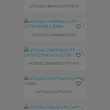
LATIGUILLO BLANCO UTP CAT6...
favorite_border
LATIGUILLO AMARILLO UTP...
favorite_border
LATIGUILLO MORADO UTP CAT6...
favorite_border
LATIGUILLO UTP CAT6...