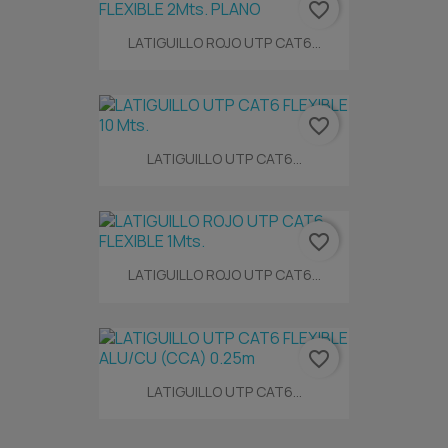
favorite_border
LATIGUILLO ROJO UTP CAT6...
favorite_border
LATIGUILLO UTP CAT6...
favorite_border
LATIGUILLO ROJO UTP CAT6...
favorite_border
LATIGUILLO UTP CAT6...