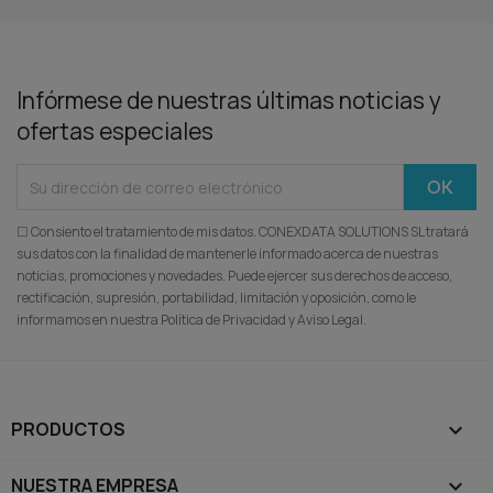
Infórmese de nuestras últimas noticias y
ofertas especiales
☐ Consiento el tratamiento de mis datos. CONEXDATA SOLUTIONS SL tratará
sus datos con la finalidad de mantenerle informado acerca de nuestras
noticias, promociones y novedades. Puede ejercer sus derechos de acceso,
rectificación, supresión, portabilidad, limitación y oposición, como le
informamos en nuestra Política de Privacidad y Aviso Legal.
PRODUCTOS

NUESTRA EMPRESA
