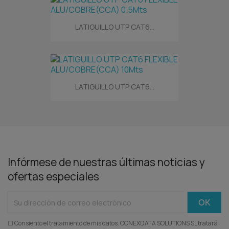
LATIGUILLO UTP CAT6...
LATIGUILLO UTP CAT6...
Infórmese de nuestras últimas noticias y
ofertas especiales
☐ Consiento el tratamiento de mis datos. CONEXDATA SOLUTIONS SL tratará