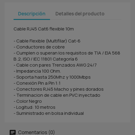
Descripción
Detalles del producto
Cable RJ45 Cat6 flexible 10m
- Cable Flexible (Multifilar) Cat-6
- Conductores de cobre
- Cumplen o superan los requisitos de TIA / EIA 568
B .2, ISO / IEC 11801 Categoría 6
- Cable con pares Trenzados AWG 24/7
- Impedancia 100 Ohm.
- Soporta hasta 250Mhz y 1000Mbps
- Conexión Pin a Pin 1:1
- Conectores RJ45 Macho y pines dorados
- Terminacion de cable en PVC inyectado
- Color Negro
- Logitud: 10 metros
- Suministrado en bolsa individual
Comentarios (0)