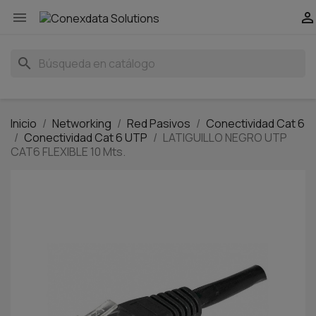


search
Inicio
Networking
Red Pasivos
Conectividad Cat 6
Conectividad Cat 6 UTP
LATIGUILLO NEGRO UTP
CAT6 FLEXIBLE 10 Mts.