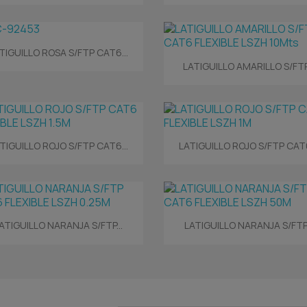
Vista rápida

TIGUILLO ROSA S/FTP CAT6...
Vista rápida

LATIGUILLO AMARILLO S/FTP.
Vista rápida
Vista rápida


TIGUILLO ROJO S/FTP CAT6...
LATIGUILLO ROJO S/FTP CAT6
Vista rápida
Vista rápida


ATIGUILLO NARANJA S/FTP...
LATIGUILLO NARANJA S/FTP.