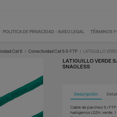
POLITICA DE PRIVACIDAD - AVISO LEGAL
TÉRMINOS Y
ividad Cat 6
Conectividad Cat 6 S-FTP
LATIGUILLO VERD
LATIGUILLO VERDE S
SNAGLESS
Descripción
Detal
Cable de parcheo S / FTP d
halógenos LSZH, verde, 1