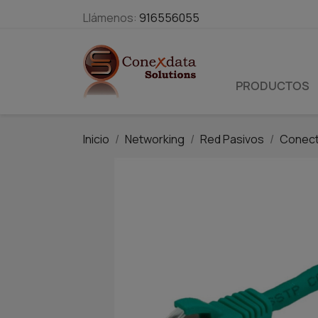
Llámenos:
916556055
PRODUCTOS
Inicio
Networking
Red Pasivos
Conect