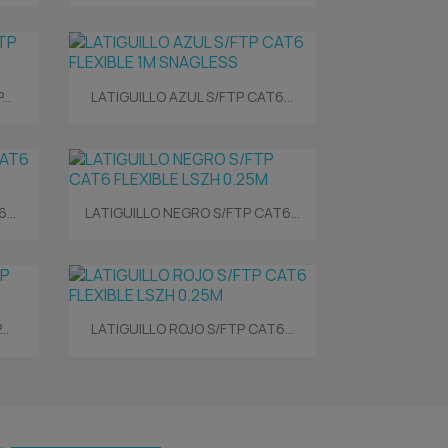
Vista rápida

..
LATIGUILLO AZUL S/FTP CAT6...
Vista rápida

...
LATIGUILLO NEGRO S/FTP CAT6...
Vista rápida

..
LATIGUILLO ROJO S/FTP CAT6...