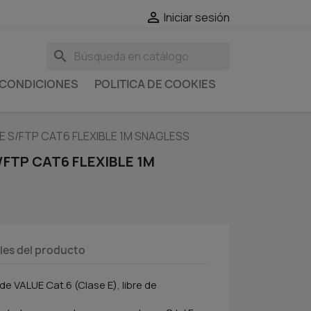

Iniciar sesión
search
 CONDICIONES
POLITICA DE COOKIES
E S/FTP CAT6 FLEXIBLE 1M SNAGLESS
/FTP CAT6 FLEXIBLE 1M
les del producto
e VALUE Cat.6 (Clase E), libre de