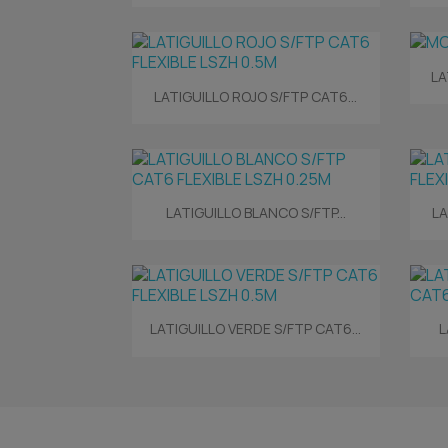
LA
Vista rápida

LATIGUILLO ROJO S/FTP CAT6...
Vista rápida

LATIGUILLO BLANCO S/FTP...
LA
Vista rápida

LATIGUILLO VERDE S/FTP CAT6...
L