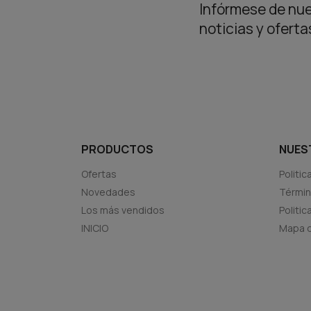
Infórmese de nue
noticias y ofert
PRODUCTOS
NUES
Ofertas
Politic
Novedades
Términ
Los más vendidos
Politi
INICIO
Mapa d