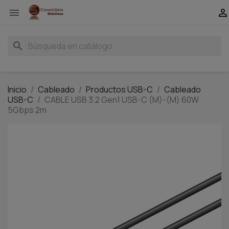


search
Inicio
Cableado
Productos USB-C
Cableado
USB-C
CABLE USB 3.2 Gen1 USB-C (M)-(M) 60W
5Gbps 2m