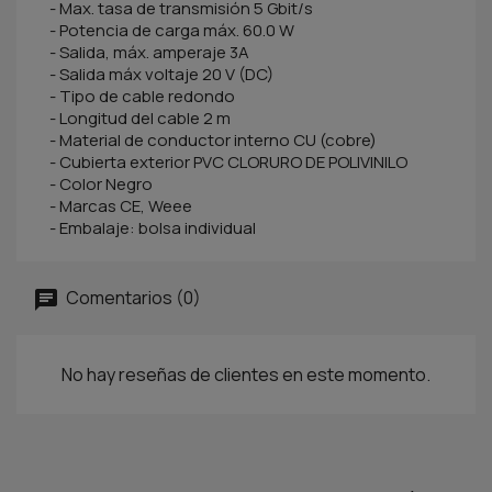
- Max. tasa de transmisión 5 Gbit/s
- Potencia de carga máx. 60.0 W
- Salida, máx. amperaje 3A
- Salida máx voltaje 20 V (DC)
- Tipo de cable redondo
- Longitud del cable 2 m
- Material de conductor interno CU (cobre)
- Cubierta exterior PVC CLORURO DE POLIVINILO
- Color Negro
- Marcas CE, Weee
- Embalaje: bolsa individual
Comentarios (0)
No hay reseñas de clientes en este momento.