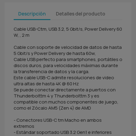
Descripción
Detalles del producto
Cable USB-Ctm, USB 3.2, 5 Gbit/s, Power Delivery 60
W, , 2 m
Cable con soporte de velocidad de datos de hasta
5 Gbit/s y Power Delivery de hasta 60w,
Cable USB perfecto para smartphones, portátiles o
discos duros, para velocidades máximas durante
la transferencia de datos y la carga.
Este cable USB-C admite resoluciones de video
ultra altas de hasta 4K @ 60 Hz
Se puede conectar directamente a puertos con
Thunderbolttm 4 y Thunderbolttm 3 y es
compatible con muchos componentes de juego,
como el Zócalo AM5 (Zen 4) de AMD
- Conectores USB-C tm Macho en ambos
extremos
- Estándar soportado USB 3.2 Gen1 e inferiores