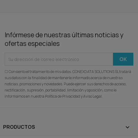
Infórmese de nuestras últimas noticias y
ofertas especiales
☐ Consiento el tratamiento de mis datos. CONEXDATA SOLUTIONS SL tratará
sus datos con la finalidad de mantenerle informado acerca de nuestras
noticias, promociones y novedades. Puede ejercer sus derechos de acceso,
rectificación, supresión, portabilidad, limitación y oposición, como le
informamos en nuestra Política de Privacidad y Aviso Legal.
PRODUCTOS
