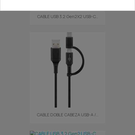
CABLE USB 3.2 Gen2X2 USB-C...
CABLE DOBLE CABEZA USB-A /...