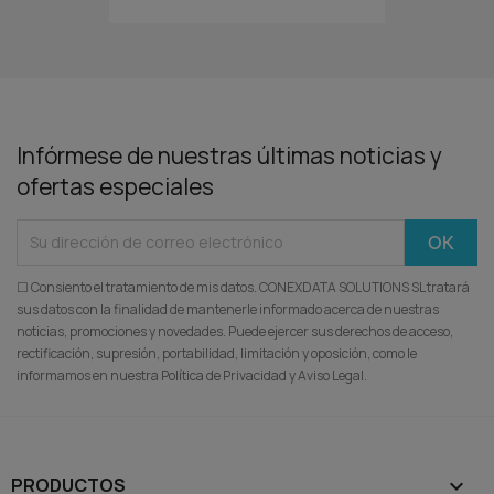
Infórmese de nuestras últimas noticias y
ofertas especiales
☐ Consiento el tratamiento de mis datos. CONEXDATA SOLUTIONS SL tratará
sus datos con la finalidad de mantenerle informado acerca de nuestras
noticias, promociones y novedades. Puede ejercer sus derechos de acceso,
rectificación, supresión, portabilidad, limitación y oposición, como le
informamos en nuestra Política de Privacidad y Aviso Legal.
PRODUCTOS
