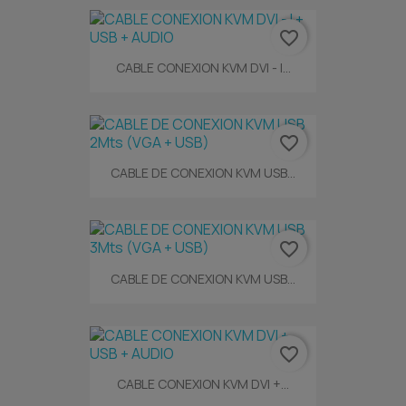
favorite_border
CABLE CONEXION KVM DVI - I...
favorite_border
CABLE DE CONEXION KVM USB...
favorite_border
CABLE DE CONEXION KVM USB...
favorite_border
CABLE CONEXION KVM DVI +...