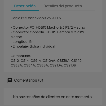
Descripción
Detalles del producto
Cable PS2 conexion KVM ATEN
- Conector PC: HDB15 Macho & 2 PS/2 Macho
- Conector Consola: HDB15 Hembra & 2 PS/2
Macho
- Longitud: 5m
- Embalaje: Bolsa individual
Compatible:
CS12, CS14, CS914, CS124A, CS138A, CS142,
CS82A, CS84A, CS88A, CS9134, CS9138
Comentarios (0)
No hay reseñas de clientes en este momento.