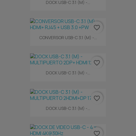
DOCK USB-C 3.1 (M) -...
favorite_border
CONVERSOR USB-C 3.1 (M) -...
favorite_border
DOCK USB-C 3.1 (M) -...
favorite_border
DOCK USB-C 3.1 (M) -...
favorite_border