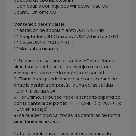
- Compatible con equipos Windows, Mac OS,
Ubuntu, Chrome OS
Contenido del embalaje:
1 * estación de acoplamiento USB A/C Hub
1 * Adaptador USB-C macho / USB-A hembra OTG
1 * Cable USB-C / USB-A 0.5m
1 * Manual de usuario
1- Se pueden usar ambas salidas HDMI de forma
simultáneamente en modo espejo o escritorio
expandido junto con la pantalla del portátil
2- También se puede hacer escritorio expandido
entre la pantalla del portátil y una de las salidas
HDMI + la salida VGA,
3- Por ultimo, se puede hacer escritorio expandido
con la pantalla del portátil + 1 x HDMI + (1 x VGA + 1 x
HDMI en espejo)
4- se pueden colocar todas las pantallas de forma
simultanea en espejo
Nota: la combinación de escritorio expandido