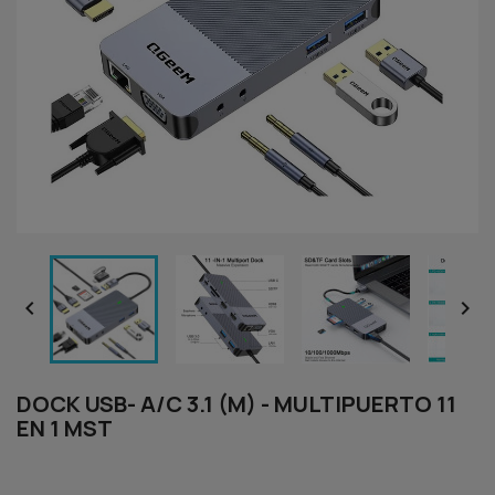


DOCK USB- A/C 3.1 (M) - MULTIPUERTO 11
EN 1 MST