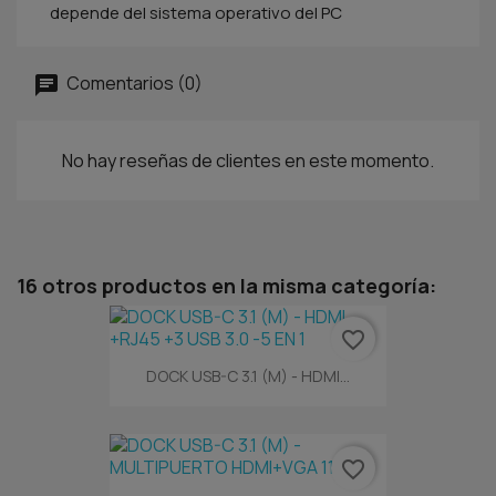
depende del sistema operativo del PC
Comentarios (0)
No hay reseñas de clientes en este momento.
16 otros productos en la misma categoría:
favorite_border
DOCK USB-C 3.1 (M) - HDMI...
favorite_border