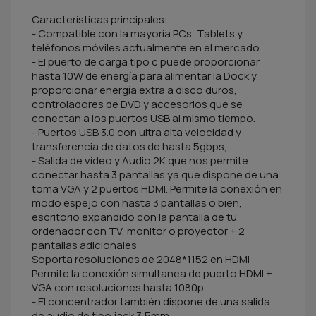
Características principales:
- Compatible con la mayoría PCs, Tablets y
teléfonos móviles actualmente en el mercado.
- El puerto de carga tipo c puede proporcionar
hasta 10W de energía para alimentar la Dock y
proporcionar energía extra a disco duros,
controladores de DVD y accesorios que se
conectan a los puertos USB al mismo tiempo.
- Puertos USB 3.0 con ultra alta velocidad y
transferencia de datos de hasta 5gbps,
- Salida de vídeo y Audio 2K que nos permite
conectar hasta 3 pantallas ya que dispone de una
toma VGA y 2 puertos HDMI. Permite la conexión en
modo espejo con hasta 3 pantallas o bien,
escritorio expandido con la pantalla de tu
ordenador con TV, monitor o proyector + 2
pantallas adicionales
Soporta resoluciones de 2048*1152 en HDMI
Permite la conexión simultanea de puerto HDMI +
VGA con resoluciones hasta 1080p
- El concentrador también dispone de una salida
de audio de tipo jack 3,5mm