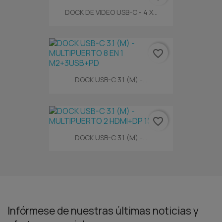
DOCK DE VIDEO USB-C - 4 X...
favorite_border
DOCK USB-C 3.1 (M) -...
favorite_border
DOCK USB-C 3.1 (M) -...
Infórmese de nuestras últimas noticias y